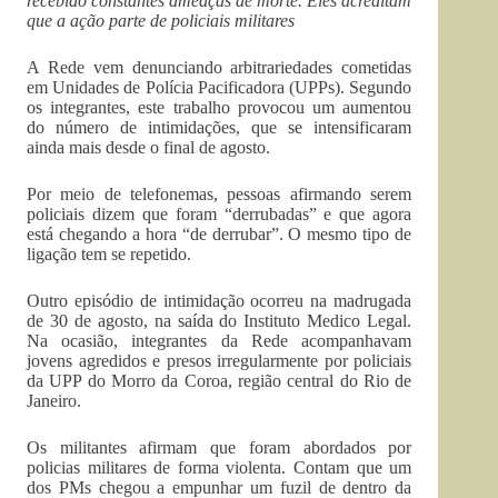
recebido constantes ameaças de morte. Eles acreditam
que a ação parte de policiais militares
A Rede vem denunciando arbitrariedades cometidas
em Unidades de Polícia Pacificadora (UPPs). Segundo
os integrantes, este trabalho provocou um aumentou
do número de intimidações, que se intensificaram
ainda mais desde o final de agosto.
Por meio de telefonemas, pessoas afirmando serem
policiais dizem que foram “derrubadas” e que agora
está chegando a hora “de derrubar”. O mesmo tipo de
ligação tem se repetido.
Outro episódio de intimidação ocorreu na madrugada
de 30 de agosto, na saída do Instituto Medico Legal.
Na ocasião, integrantes da Rede acompanhavam
jovens agredidos e presos irregularmente por policiais
da UPP do Morro da Coroa, região central do Rio de
Janeiro.
Os militantes afirmam que foram abordados por
policias militares de forma violenta. Contam que um
dos PMs chegou a empunhar um fuzil de dentro da