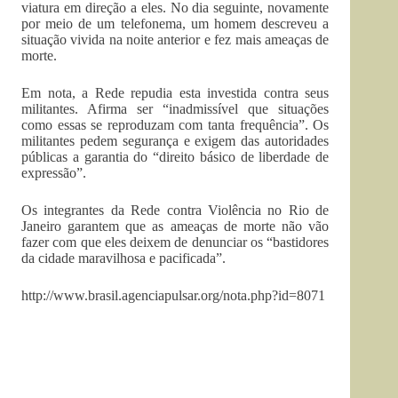
viatura em direção a eles. No dia seguinte, novamente
por meio de um telefonema, um homem descreveu a
situação vivida na noite anterior e fez mais ameaças de
morte.
Em nota, a Rede repudia esta investida contra seus
militantes. Afirma ser “inadmissível que situações
como essas se reproduzam com tanta frequência”. Os
militantes pedem segurança e exigem das autoridades
públicas a garantia do “direito básico de liberdade de
expressão”.
Os integrantes da Rede contra Violência no Rio de
Janeiro garantem que as ameaças de morte não vão
fazer com que eles deixem de denunciar os “bastidores
da cidade maravilhosa e pacificada”.
http://www.brasil.agenciapulsar.org/nota.php?id=8071