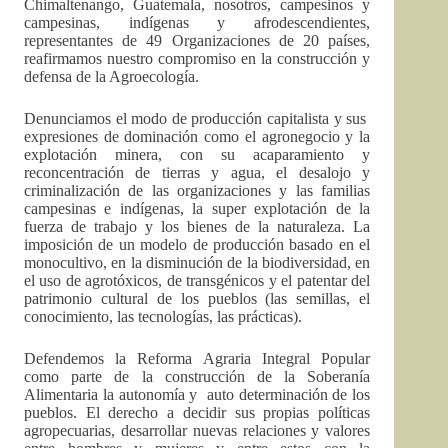
Chimaltenango, Guatemala, nosotros, campesinos y
campesinas, indígenas y afrodescendientes,
representantes de 49 Organizaciones de 20 países,
reafirmamos nuestro compromiso en la construcción y
defensa de la Agroecología.
Denunciamos el modo de producción capitalista y sus
expresiones de dominación como el agronegocio y la
explotación minera, con su acaparamiento y
reconcentración de tierras y agua, el desalojo y
criminalización de las organizaciones y las familias
campesinas e indígenas, la super explotación de la
fuerza de trabajo y los bienes de la naturaleza. La
imposición de un modelo de producción basado en el
monocultivo, en la disminución de la biodiversidad, en
el uso de agrotóxicos, de transgénicos y el patentar del
patrimonio cultural de los pueblos (las semillas, el
conocimiento, las tecnologías, las prácticas).
Defendemos la Reforma Agraria Integral Popular
como parte de la construcción de la Soberanía
Alimentaria la autonomía y auto determinación de los
pueblos. El derecho a decidir sus propias políticas
agropecuarias, desarrollar nuevas relaciones y valores