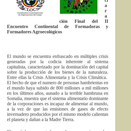
cl
a
r
a
ción Final del II
Encuentro Continental de Formadoras y
Formadores Agroecológicos
El mundo se encuentra enfrascado en múltiples crisis
generadas por la codicia inherente al sistema
capitalista, caracterizado por la dominación del capital
sobre la producción de los bienes de la naturaleza.
Entre ellas la Crisis Alimentaria y la Crisis Climática.
El hecho de que el numero de personas hambrientas en
el mundo haya subido de 800 millones a mil millones
en los últimos años, aunado a la terrible hambruna en
Somalia, muestra que el sistema alimentario dominante
de la corporaciones es incapaz de alimentar al mundo,
a la vez de que las emisiones de gases de efecto
invernadero producidos por el mismo modelo calientan
el planeta y dañan a la Madre Tierra.