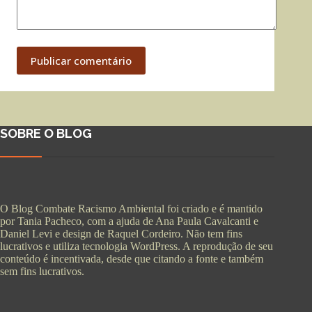
Publicar comentário
SOBRE O BLOG
O Blog Combate Racismo Ambiental foi criado e é mantido
por Tania Pacheco, com a ajuda de Ana Paula Cavalcanti e
Daniel Levi e design de Raquel Cordeiro. Não tem fins
lucrativos e utiliza tecnologia WordPress. A reprodução de seu
conteúdo é incentivada, desde que citando a fonte e também
sem fins lucrativos.