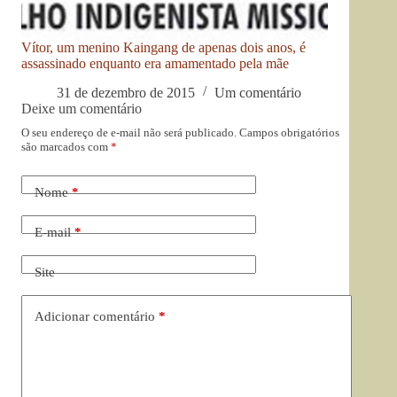
Vítor, um menino Kaingang de apenas dois anos, é
assassinado enquanto era amamentado pela mãe
31 de dezembro de 2015
Um comentário
Deixe um comentário
O seu endereço de e-mail não será publicado.
Campos obrigatórios
são marcados com
*
Nome
*
E-mail
*
Site
Adicionar comentário
*