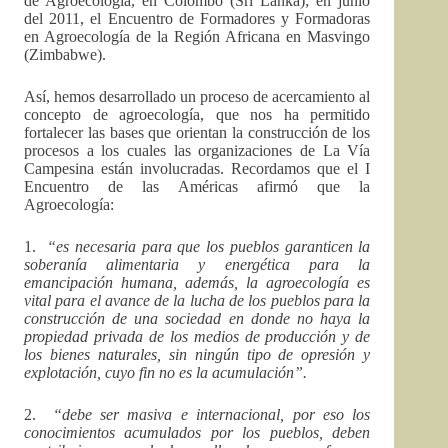
de Agroecología, en Colombo (Sri Lanka); en junio
del 2011, el Encuentro de Formadores y Formadoras
en Agroecología de la Región Africana en Masvingo
(Zimbabwe).
Así, hemos desarrollado un proceso de acercamiento al
concepto de agroecología, que nos ha permitido
fortalecer las bases que orientan la construcción de los
procesos a los cuales las organizaciones de La Vía
Campesina están involucradas. Recordamos que el I
Encuentro de las Américas afirmó que la
Agroecología:
1.
“es necesaria para que los pueblos garanticen la
soberanía alimentaria y energética para la
emancipación humana, además, la agroecología es
vital para el avance de la lucha de los pueblos para la
construcción de una sociedad en donde no haya la
propiedad privada de los medios de producción y de
los bienes naturales, sin ningún tipo de opresión y
explotación, cuyo fin no es la acumulación”.
2.
“debe ser masiva e internacional, por eso los
conocimientos acumulados por los pueblos, deben