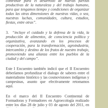
contribuir para el desarrollo de nuevas fuerzas
productivas de la naturaleza y del trabajo humano,
para que tengamos tiempo y condiciones de organizar
todas las otras dimensiones de nuestras vidas, o sea,
nuestras luchas, comunidades, cultura, estudios,
fiestas, entre otras”.
3.
“
incluye el cuidado y la defensa de la vida, la
producción de alimentos, de consciencia política y
organizativa, avanzando en los procesos de
cooperación, para la transformación, agroindustria,
intercambio y destino de los frutos de nuestro trabajo,
promoviendo una alianza entre los pueblos de la
ciudad y del campo”.
Este I Encuentro también indicó que el II Encuentro
deberíamos profundizar el dialogo de saberes entre el
materialismo histórico y las cosmovisiones indígenas y
campesinas, asunto que efectivamente retomamos
aquí.
En el marco del II Encuentro Continental de
Formadoras y Formadores en Agroecología realizado
entre los días 28 de julio y 03 de agosto del 2011, en