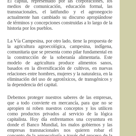
El capital, representado por las corporaciones, los
medios de comunicación, educación formal, las
transnacionales, el latifundio y el agronegocio
actualmente han cambiado su discurso apropiándose
de términos y concepciones construidas a lo largo de la
historia por los pueblos.
La Vía Campesina, por otro lado, tiene la propuesta de
la agricultura agroecológica, campesina, indígena,
comunitaria que se presenta como pilar fundamental en
la construcción de la soberanía alimentaria. Este
modelo de agricultura produce alimentos sanos,
basados en la diversificación de cultivos, en nuevas
relaciones entre hombres, mujeres y la naturaleza, en la
eliminación del uso de agrotóxicos, de transgénicos y
la dependencia del capital.
Debemos proteger nuestros saberes de las empresas,
que a todo convierte en mercancía, para que no se
apropien ni roben nuestros conceptos y los utilicen
como productos privados al servicio de la lógica
capitalista. Hoy día enfrentamos una coyuntura en
donde el Banco Mundial, los malos gobiernos y las
empresas transnacionales nos quieren robar el
concepto de la agroecología a través del proceso de la