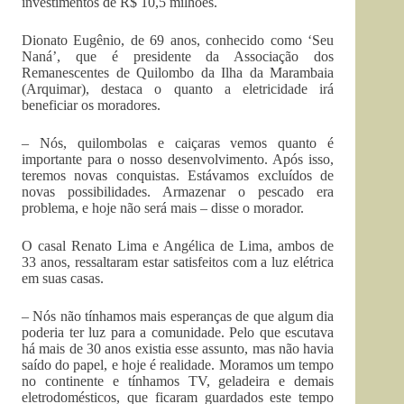
investimentos de R$ 10,5 milhões.
Dionato Eugênio, de 69 anos, conhecido como ‘Seu
Naná’, que é presidente da Associação dos
Remanescentes de Quilombo da Ilha da Marambaia
(Arquimar), destaca o quanto a eletricidade irá
beneficiar os moradores.
– Nós, quilombolas e caiçaras vemos quanto é
importante para o nosso desenvolvimento. Após isso,
teremos novas conquistas. Estávamos excluídos de
novas possibilidades. Armazenar o pescado era
problema, e hoje não será mais – disse o morador.
O casal Renato Lima e Angélica de Lima, ambos de
33 anos, ressaltaram estar satisfeitos com a luz elétrica
em suas casas.
– Nós não tínhamos mais esperanças de que algum dia
poderia ter luz para a comunidade. Pelo que escutava
há mais de 30 anos existia esse assunto, mas não havia
saído do papel, e hoje é realidade. Moramos um tempo
no continente e tínhamos TV, geladeira e demais
eletrodomésticos, que ficaram guardados este tempo