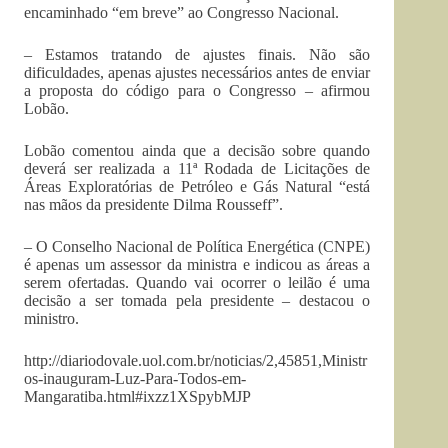
encaminhado “em breve” ao Congresso Nacional.
– Estamos tratando de ajustes finais. Não são
dificuldades, apenas ajustes necessários antes de enviar
a proposta do código para o Congresso – afirmou
Lobão.
Lobão comentou ainda que a decisão sobre quando
deverá ser realizada a 11ª Rodada de Licitações de
Áreas Exploratórias de Petróleo e Gás Natural “está
nas mãos da presidente Dilma Rousseff”.
– O Conselho Nacional de Política Energética (CNPE)
é apenas um assessor da ministra e indicou as áreas a
serem ofertadas. Quando vai ocorrer o leilão é uma
decisão a ser tomada pela presidente – destacou o
ministro.
http://diariodovale.uol.com.br/noticias/2,45851,Ministr
os-inauguram-Luz-Para-Todos-em-
Mangaratiba.html#ixzz1XSpybMJP