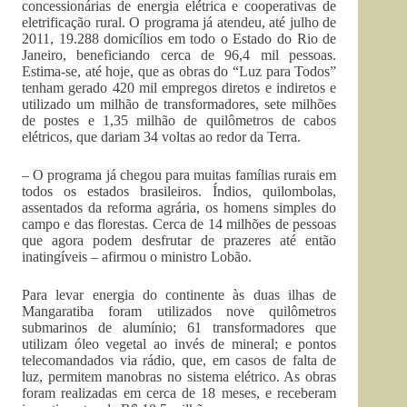
concessionárias de energia elétrica e cooperativas de
eletrificação rural. O programa já atendeu, até julho de
2011, 19.288 domicílios em todo o Estado do Rio de
Janeiro, beneficiando cerca de 96,4 mil pessoas.
Estima-se, até hoje, que as obras do “Luz para Todos”
tenham gerado 420 mil empregos diretos e indiretos e
utilizado um milhão de transformadores, sete milhões
de postes e 1,35 milhão de quilômetros de cabos
elétricos, que dariam 34 voltas ao redor da Terra.
– O programa já chegou para muitas famílias rurais em
todos os estados brasileiros. Índios, quilombolas,
assentados da reforma agrária, os homens simples do
campo e das florestas. Cerca de 14 milhões de pessoas
que agora podem desfrutar de prazeres até então
inatingíveis – afirmou o ministro Lobão.
Para levar energia do continente às duas ilhas de
Mangaratiba foram utilizados nove quilômetros
submarinos de alumínio; 61 transformadores que
utilizam óleo vegetal ao invés de mineral; e pontos
telecomandados via rádio, que, em casos de falta de
luz, permitem manobras no sistema elétrico. As obras
foram realizadas em cerca de 18 meses, e receberam