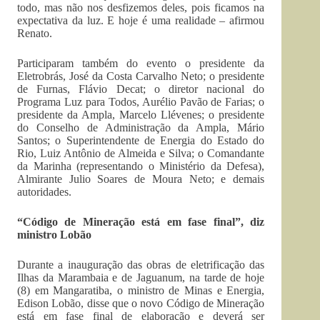
todo, mas não nos desfizemos deles, pois ficamos na
expectativa da luz. E hoje é uma realidade – afirmou
Renato.
Participaram também do evento o presidente da
Eletrobrás, José da Costa Carvalho Neto; o presidente
de Furnas, Flávio Decat; o diretor nacional do
Programa Luz para Todos, Aurélio Pavão de Farias; o
presidente da Ampla, Marcelo Llévenes; o presidente
do Conselho de Administração da Ampla, Mário
Santos; o Superintendente de Energia do Estado do
Rio, Luiz Antônio de Almeida e Silva; o Comandante
da Marinha (representando o Ministério da Defesa),
Almirante Julio Soares de Moura Neto; e demais
autoridades.
“Código de Mineração está em fase final”, diz
ministro Lobão
Durante a inauguração das obras de eletrificação das
Ilhas da Marambaia e de Jaguanum, na tarde de hoje
(8) em Mangaratiba, o ministro de Minas e Energia,
Edison Lobão, disse que o novo Código de Mineração
está em fase final de elaboração e deverá ser