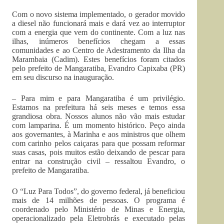
Com o novo sistema implementado, o gerador movido
a diesel não funcionará mais e dará vez ao interruptor
com a energia que vem do continente. Com a luz nas
ilhas, inúmeros benefícios chegam a essas
comunidades e ao Centro de Adestramento da Ilha da
Marambaia (Cadim). Estes benefícios foram citados
pelo prefeito de Mangaratiba, Evandro Capixaba (PR)
em seu discurso na inauguração.
– Para mim e para Mangaratiba é um privilégio.
Estamos na prefeitura há seis meses e temos essa
grandiosa obra. Nossos alunos não vão mais estudar
com lamparina. É um momento histórico. Peço ainda
aos governantes, à Marinha e aos ministros que olhem
com carinho pelos caiçaras para que possam reformar
suas casas, pois muitos estão deixando de pescar para
entrar na construção civil – ressaltou Evandro, o
prefeito de Mangaratiba.
O “Luz Para Todos”, do governo federal, já beneficiou
mais de 14 milhões de pessoas. O programa é
coordenado pelo Ministério de Minas e Energia,
operacionalizado pela Eletrobrás e executado pelas