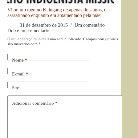
Vítor, um menino Kaingang de apenas dois anos, é
assassinado enquanto era amamentado pela mãe
31 de dezembro de 2015
Um comentário
Deixe um comentário
O seu endereço de e-mail não será publicado.
Campos obrigatórios
são marcados com
*
Nome
*
E-mail
*
Site
Adicionar comentário
*