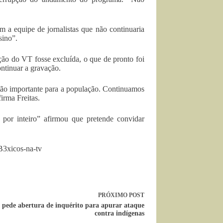
m a equipe de jornalistas que não continuaria
sino”.
ção do VT fosse excluída, o que de pronto foi
ntinuar a gravação.
ão importante para a população. Continuamos
irma Freitas.
por inteiro” afirmou que pretende convidar
B3xicos-na-tv
PRÓXIMO
POST
ede abertura de inquérito para apurar ataque
contra indígenas