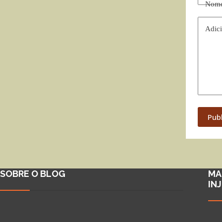
Nom
Adici
Pub
SOBRE O BLOG
MA
IN