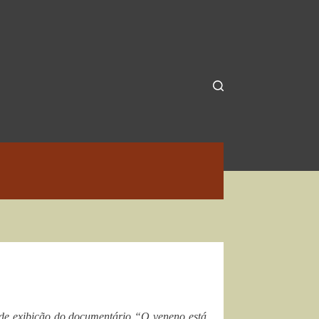
de exibição do documentário “O veneno está