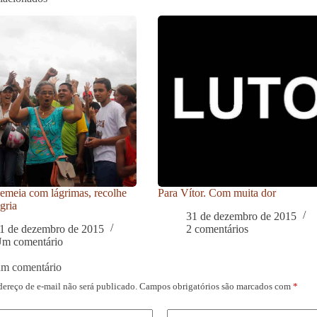
meia com lágrimas, recolhe
Para Vítor. Com muita dor
gria
31 de dezembro de 2015
1 de dezembro de 2015
2 comentários
m comentário
um comentário
dereço de e-mail não será publicado.
Campos obrigatórios são marcados com
*