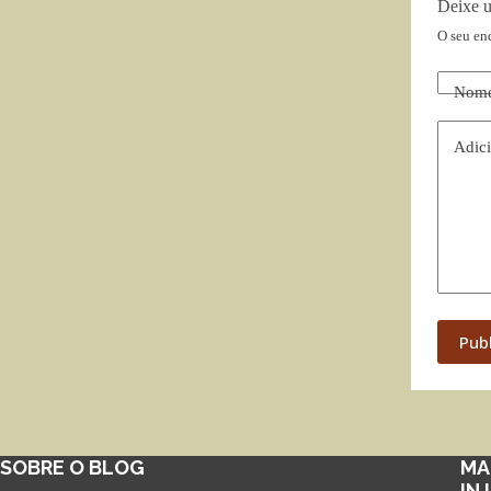
Deixe 
O seu en
Nom
Adici
Pub
SOBRE O BLOG
MA
IN