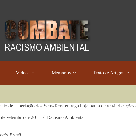
Vídeos
Memórias
Textos e Artigos
to de Libertação dos Sem-Terra entrega hoje pauta de reivindicaçõ
 de setembro de 2011
Racismo Ambiental
cia Brasil