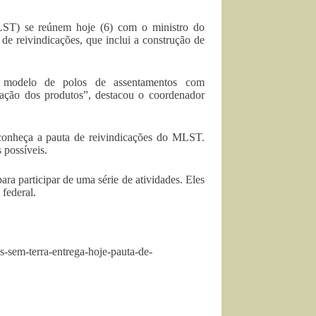
LST) se reúnem hoje (6) com o ministro do
e reivindicações, que inclui a construção de
 modelo de polos de assentamentos com
ação dos produtos”, destacou o coordenador
conheça a pauta de reivindicações do MLST.
 possíveis.
ra participar de uma série de atividades. Eles
 federal.
s-sem-terra-entrega-hoje-pauta-de-