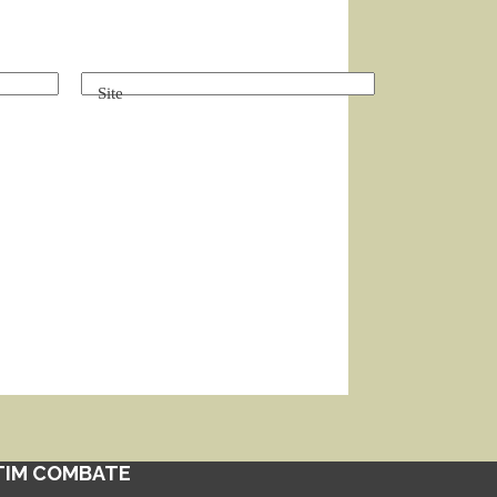
Site
TIM COMBATE