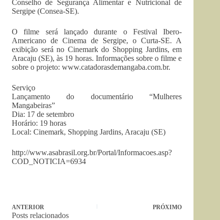
Conselho de Segurança Alimentar e Nutricional de
Sergipe (Consea-SE).
O filme será lançado durante o Festival Ibero-
Americano de Cinema de Sergipe, o Curta-SE. A
exibição será no Cinemark do Shopping Jardins, em
Aracaju (SE), às 19 horas. Informações sobre o filme e
sobre o projeto:
www.catadorasdemangaba.com.br
.
Serviço
Lançamento do documentário “Mulheres
Mangabeiras”
Dia: 17 de setembro
Horário: 19 horas
Local: Cinemark, Shopping Jardins, Aracaju (SE)
http://www.asabrasil.org.br/Portal/Informacoes.asp?
COD_NOTICIA=6934
ANTERIOR
PRÓXIMO
Posts relacionados