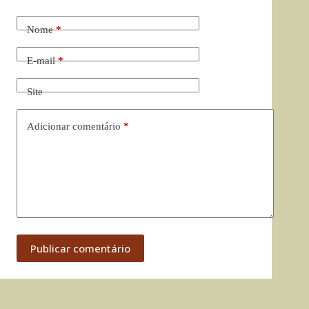
Nome
*
E-mail
*
Site
Adicionar comentário
*
Publicar comentário