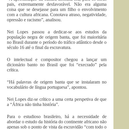
pais, extremamente desfavorável. Não era alguma
coisa que se desejasse para um filho o envolvimento
com a cultura africana. Conotava atraso, negatividade,
opressão e racismo”, analisou.
Nei Lopes passou a dedicar-se aos estudos da
população negra de origem banta, que foi maioritária
no Brasil durante o período do tráfico atlântico desde o
século 16 até o final da escravatura.
O intelectual e compositor chegou a lançar um
dicionário banto no Brasil que foi “execrado” pela
crítica.
“Há palavras de origem banta que se instalaram no
vocabulário de língua portuguesa”, apontou.
Nei Lopes diz-se crítico a uma certa perspetiva de que
a “África não tinha história”.
Para o estudioso brasileiro, há a necessidade de
abordar o estudo da história do continente africano não
apenas sob o ponto de vista da escravidão “com todo o