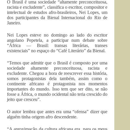
O Brasil é uma sociedade “altamente preconceituosa,
racista e excludente”, classifica o escritor, compositor e
intelectual de estudos afro-brasileiros, Nei Lopes, um
dos participantes da Bienal Internacional do Rio de
Janeiro.
Nei Lopes esteve no domingo ao lado do escritor
angolano Pepetela, a participar num debate sobre
“África — Brasil: transas literárias, transes
existenciais” no espaço do “Café Literário” da Bienal.
“Temos que admitir que o Brasil é composto por uma
sociedade altamente preconceituosa, racista e
excludente. Chegou a hora de reescrever essa história,
somos protagonistas dela também, assim como o
continente africano é protagonista nos momentos
importantes do mundo. Isso tem que ser dito, se não
fosse a África, o mundo ocidental não teria crescido do
jeito que cresceu”.
O autor lembra que antes era uma “ofensa” dizer que
alguém tinha origem afro descendente.
“A aproximação da cultura africana era, para os meus