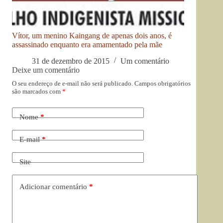
Vítor, um menino Kaingang de apenas dois anos, é
assassinado enquanto era amamentado pela mãe
31 de dezembro de 2015
Um comentário
Deixe um comentário
O seu endereço de e-mail não será publicado.
Campos obrigatórios
são marcados com
*
Nome
*
E-mail
*
Site
Adicionar comentário
*