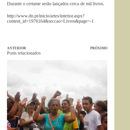
Durante o certame serão lançados cerca de mil livros.
http://www.dn.pt/inicio/artes/interior.aspx?
content_id=1976164&seccao=Livros&page=-1
ANTERIOR
PRÓXIMO
Posts relacionados