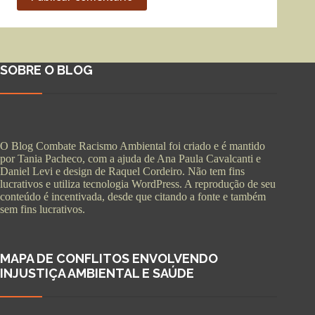
SOBRE O BLOG
O Blog Combate Racismo Ambiental foi criado e é mantido
por Tania Pacheco, com a ajuda de Ana Paula Cavalcanti e
Daniel Levi e design de Raquel Cordeiro. Não tem fins
lucrativos e utiliza tecnologia WordPress. A reprodução de seu
conteúdo é incentivada, desde que citando a fonte e também
sem fins lucrativos.
MAPA DE CONFLITOS ENVOLVENDO
INJUSTIÇA AMBIENTAL E SAÚDE