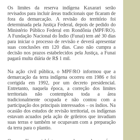
Os limites da reserva indígena Kaxarari serão
revisados para incluir áreas tradicionais que ficaram de
fora da demarcação. A revisão do território foi
determinada pela Justiça Federal, depois de pedido do
Ministério Público Federal em Rondônia (MPF/RO).
A Fundação Nacional do Índio (Funai) tem até 30 dias
para iniciar o processo de revisão e deverá apresentar
suas conclusões em 120 dias. Caso não cumpra a
decisão nos prazos estabelecidos pela Justiça, a Funai
pagará multa diária de R$ 1 mil.
Na ação civil pública, o MPF/RO informou que a
demarcação da terra indígena ocorreu em 1986 e foi
corrigida em 1992, por um decreto presidencial.
Entretanto, naquela época, a correção dos limites
territoriais não contemplou toda a área
tradicionalmente ocupada e não contou com a
participação dos principais interessados – os índios. Na
ocasião dos estudos de revisão territorial, os indígenas
estavam acuados pela ação de grileiros que invadiam
suas terras e também se ocupavam com a preparação
da terra para o plantio.