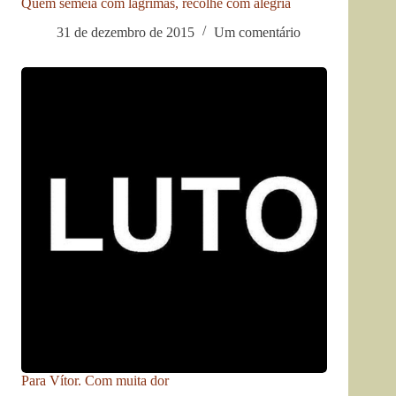
Quem semeia com lágrimas, recolhe com alegria
31 de dezembro de 2015
Um comentário
Para Vítor. Com muita dor