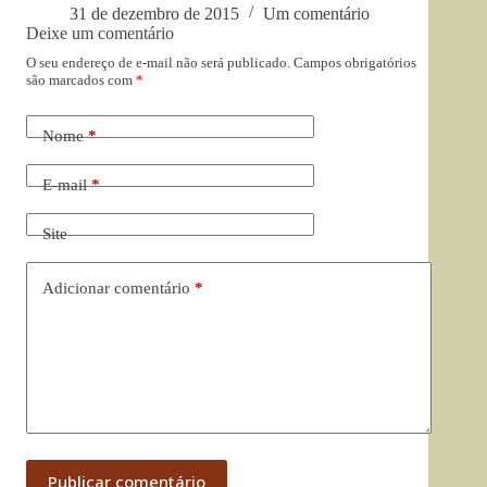
31 de dezembro de 2015
Um comentário
Deixe um comentário
O seu endereço de e-mail não será publicado.
Campos obrigatórios
são marcados com
*
Nome
*
E-mail
*
Site
Adicionar comentário
*
Publicar comentário