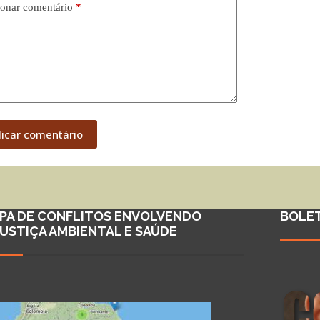
onar comentário
*
licar comentário
PA DE CONFLITOS ENVOLVENDO
BOLE
JUSTIÇA AMBIENTAL E SAÚDE