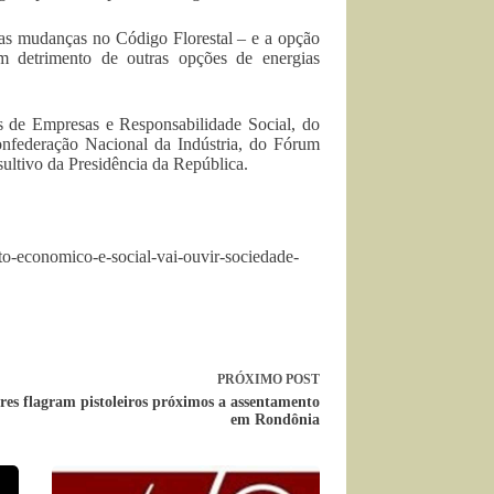
m as mudanças no Código Florestal – e a opção
em detrimento de outras opções de energias
hos de Empresas e Responsabilidade Social, do
onfederação Nacional da Indústria, do Fórum
ultivo da Presidência da República.
to-economico-e-social-vai-ouvir-sociedade-
PRÓXIMO
POST
es flagram pistoleiros próximos a assentamento
em Rondônia