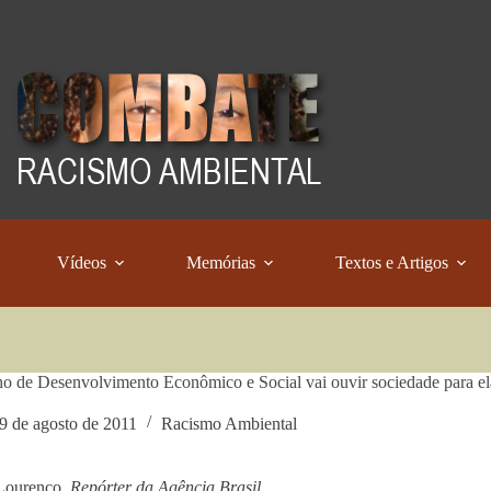
Vídeos
Memórias
Textos e Artigos
o de Desenvolvimento Econômico e Social vai ouvir sociedade para el
9 de agosto de 2011
Racismo Ambiental
Lourenço,
Repórter da Agência Brasil