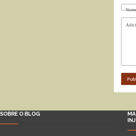
Nom
Adici
Pub
SOBRE O BLOG
MA
IN