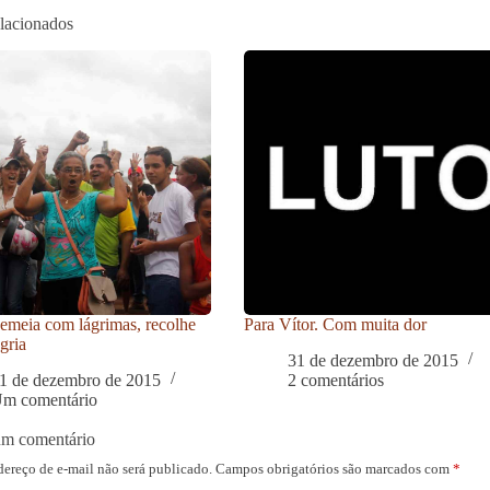
elacionados
meia com lágrimas, recolhe
Para Vítor. Com muita dor
gria
31 de dezembro de 2015
1 de dezembro de 2015
2 comentários
m comentário
um comentário
dereço de e-mail não será publicado.
Campos obrigatórios são marcados com
*