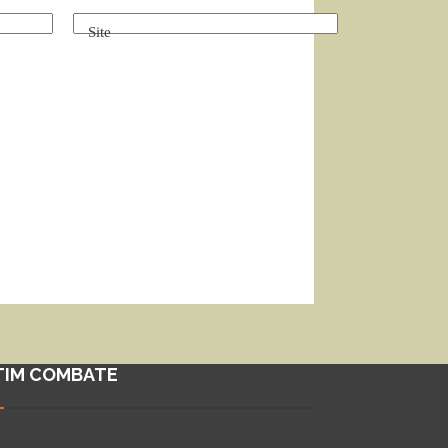
Site
TIM COMBATE