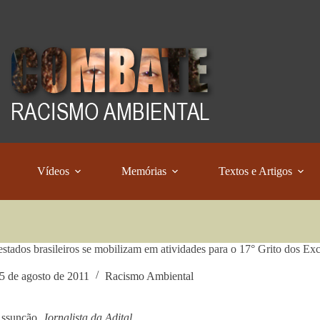
Vídeos
Memórias
Textos e Artigos
estados brasileiros se mobilizam em atividades para o 17° Grito dos Exc
5 de agosto de 2011
Racismo Ambiental
Assunção,
Jornalista da Adital