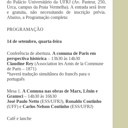
do Palácio Universitário da UFRJ (Av. Pasteur, 250,
Urca, campus da Praia Vermelha). A entrada será livre
e gratuita, não necessitando de inscrição prévia.
Abaixo, a Programação completa:
PROGRAMAÇÃO
14 de setembro, quarta-feira
Conferência de abertura.
A comuna de Paris em
perspectiva histórica
– 13h30 às 14h30
Claudine Rey
(Association les Amis de la Commune
de Paris – 1871)
*haverá tradução simultânea do francês para o
português
Mesa 1.
A Comuna nas obras de Marx, Lênin e
Gramsci
– 14h30 às 16h30
José Paulo Netto
(ESS/UFRJ),
Ronaldo Coutinho
(UFF) e
Carlos Nelson Coutinho
(ESS/UFRJ)
Café e lanche