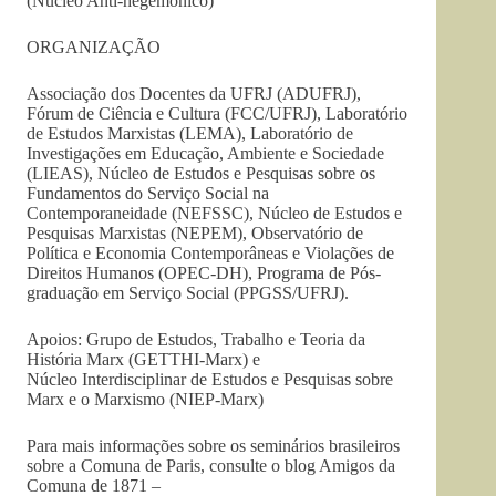
(Núcleo Anti-hegemônico)
ORGANIZAÇÃO
Associação dos Docentes da UFRJ (ADUFRJ),
Fórum de Ciência e Cultura (FCC/UFRJ), Laboratório
de Estudos Marxistas (LEMA), Laboratório de
Investigações em Educação, Ambiente e Sociedade
(LIEAS), Núcleo de Estudos e Pesquisas sobre os
Fundamentos do Serviço Social na
Contemporaneidade (NEFSSC), Núcleo de Estudos e
Pesquisas Marxistas (NEPEM), Observatório de
Política e Economia Contemporâneas e Violações de
Direitos Humanos (OPEC-DH), Programa de Pós-
graduação em Serviço Social (PPGSS/UFRJ).
Apoios: Grupo de Estudos, Trabalho e Teoria da
História Marx (GETTHI-Marx) e
Núcleo Interdisciplinar de Estudos e Pesquisas sobre
Marx e o Marxismo (NIEP-Marx)
Para mais informações sobre os seminários brasileiros
sobre a Comuna de Paris, consulte o blog Amigos da
Comuna de 1871 –