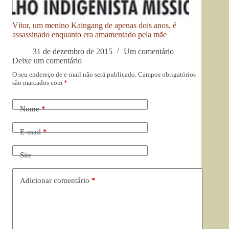
Vítor, um menino Kaingang de apenas dois anos, é
assassinado enquanto era amamentado pela mãe
31 de dezembro de 2015
Um comentário
Deixe um comentário
O seu endereço de e-mail não será publicado.
Campos obrigatórios
são marcados com
*
Nome
*
E-mail
*
Site
Adicionar comentário
*