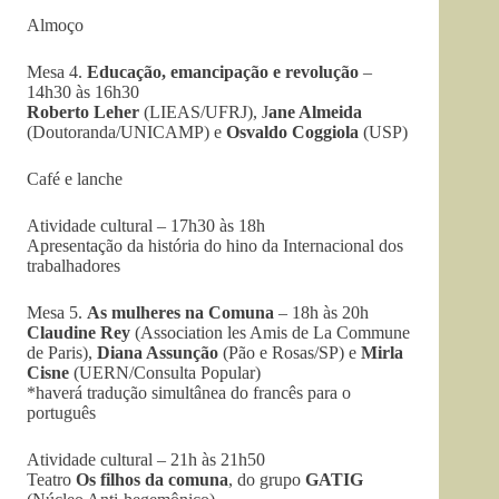
Almoço
Mesa 4.
Educação, emancipação e revolução
–
14h30 às 16h30
Roberto Leher
(LIEAS/UFRJ), J
ane Almeida
(Doutoranda/UNICAMP) e
Osvaldo Coggiola
(USP)
Café e lanche
Atividade cultural – 17h30 às 18h
Apresentação da história do hino da Internacional dos
trabalhadores
Mesa 5.
As mulheres na Comuna
– 18h às 20h
Claudine Rey
(Association les Amis de La Commune
de Paris),
Diana Assunção
(Pão e Rosas/SP) e
Mirla
Cisne
(UERN/Consulta Popular)
*haverá tradução simultânea do francês para o
português
Atividade cultural – 21h às 21h50
Teatro
Os filhos da comuna
, do grupo
GATIG