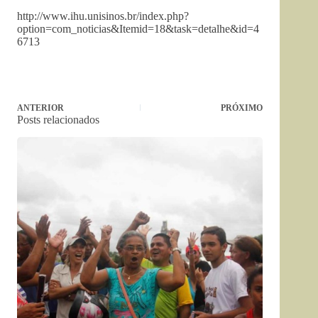
http://www.ihu.unisinos.br/index.php?
option=com_noticias&Itemid=18&task=detalhe&id=4
6713
ANTERIOR
PRÓXIMO
Posts relacionados