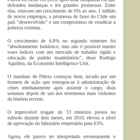
defendeu mudanças e fez grandes promessas. Entre
elas, estavam um crescimento de 6% ao ano, 1 milhão
de novos empregos, a promessa de fazer do Chile um
país “desenvolvido” e um compromisso de erradicar a
pobreza extrema.
O crescimento de 6,8% no segundo trimestre foi
“absolutamente fantástico, mas não é possível manter
esses índices com um mercado de trabalho rígido e
educação de padrão insatisfatório”, disse Rodrigo
Aguilera, da Economist Intelligence Unit.
O mandato de Piñera começou bem, tocado por um
homem de ação que entregou-se à administração de
crises imediatamente após assumir o cargo, duas
semanas depois de um dos terremotos mais violentos
da história recente.
O improvável resgate de 33 mineiros presos no
subsolo durante dois meses, em 2010, elevou o nível
de aprovação do bilionário empresário para 63%.
Agora, ele parece ter interpretado erroneamente o