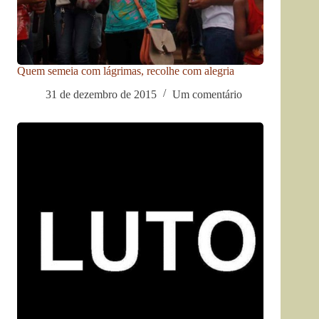
Quem semeia com lágrimas, recolhe com alegria
31 de dezembro de 2015
Um comentário