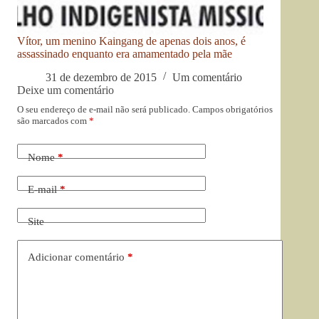
Vítor, um menino Kaingang de apenas dois anos, é
assassinado enquanto era amamentado pela mãe
31 de dezembro de 2015
Um comentário
Deixe um comentário
O seu endereço de e-mail não será publicado.
Campos obrigatórios
são marcados com
*
Nome
*
E-mail
*
Site
Adicionar comentário
*