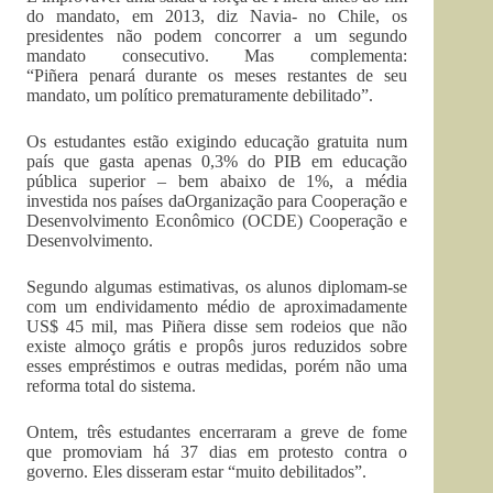
do mandato, em 2013, diz Navia- no Chile, os
presidentes não podem concorrer a um segundo
mandato consecutivo. Mas complementa:
“Piñera penará durante os meses restantes de seu
mandato, um político prematuramente debilitado”.
Os estudantes estão exigindo educação gratuita num
país que gasta apenas 0,3% do PIB em educação
pública superior – bem abaixo de 1%, a média
investida nos países daOrganização para Cooperação e
Desenvolvimento Econômico (OCDE) Cooperação e
Desenvolvimento.
Segundo algumas estimativas, os alunos diplomam-se
com um endividamento médio de aproximadamente
US$ 45 mil, mas Piñera disse sem rodeios que não
existe almoço grátis e propôs juros reduzidos sobre
esses empréstimos e outras medidas, porém não uma
reforma total do sistema.
Ontem, três estudantes encerraram a greve de fome
que promoviam há 37 dias em protesto contra o
governo. Eles disseram estar “muito debilitados”.