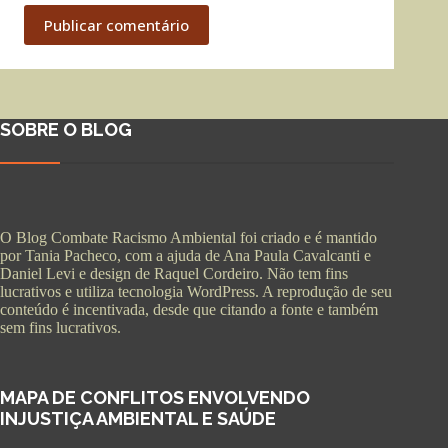
Publicar comentário
SOBRE O BLOG
O Blog Combate Racismo Ambiental foi criado e é mantido
por Tania Pacheco, com a ajuda de Ana Paula Cavalcanti e
Daniel Levi e design de Raquel Cordeiro. Não tem fins
lucrativos e utiliza tecnologia WordPress. A reprodução de seu
conteúdo é incentivada, desde que citando a fonte e também
sem fins lucrativos.
MAPA DE CONFLITOS ENVOLVENDO
INJUSTIÇA AMBIENTAL E SAÚDE