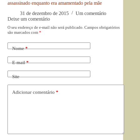
assassinado enquanto era amamentado pela mãe
31 de dezembro de 2015
Um comentário
Deixe um comentário
O seu endereço de e-mail não será publicado.
Campos obrigatórios
são marcados com
*
Nome
*
E-mail
*
Site
Adicionar comentário
*