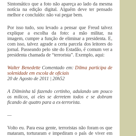
Sintomático que a foto não apareça ao lado da mesma
notícia na edição digital. Alguém deve ter pensado
melhor e concluído: não vai pegar bem.
Por isso tudo, sou levado a pensar que Freud talvez
explique a escolha da foto: a mão militar, na
imagem, cumpre a função de eliminar a presidenta. E,
com isso, talvez agrade a certa parcela dos leitores do
jornal. Passeando pelo site do Estadão, é comum ver a
presidenta chamada de “terrorista”. Exemplo, aqui:
Walter Benedette
Comentado em:
Dilma participa de
solenidade em escola de oficiais
20 de Agosto de 2011 | 20h52
A Dilminha tá fazendo certinho, adulando um pouco
os milicos, ai eles se derretem todos e se dobram
ficando de quatro para a ex-terrorista.
—
Volto eu. Para essa gente, terroristas não foram os que
mataram, torturaram e impediram o país de viver em