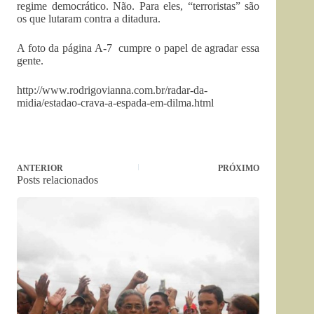
regime democrático. Não. Para eles, “terroristas” são
os que lutaram contra a ditadura.
A foto da página A-7 cumpre o papel de agradar essa
gente.
http://www.rodrigovianna.com.br/radar-da-
midia/estadao-crava-a-espada-em-dilma.html
ANTERIOR
PRÓXIMO
Posts relacionados