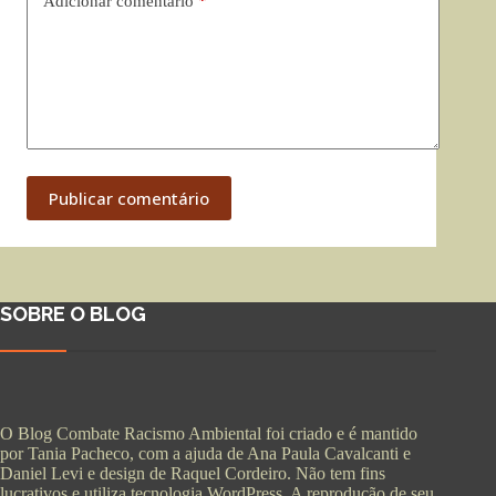
Adicionar comentário
*
Publicar comentário
SOBRE O BLOG
O Blog Combate Racismo Ambiental foi criado e é mantido
por Tania Pacheco, com a ajuda de Ana Paula Cavalcanti e
Daniel Levi e design de Raquel Cordeiro. Não tem fins
lucrativos e utiliza tecnologia WordPress. A reprodução de seu