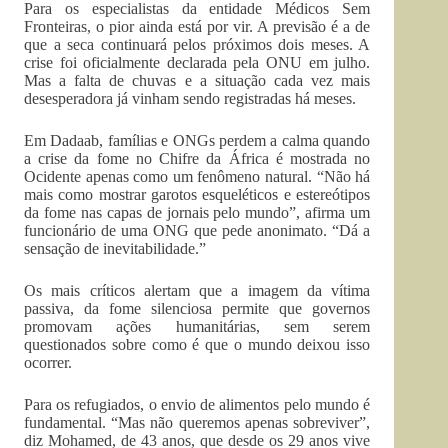
Para os especialistas da entidade Médicos Sem
Fronteiras, o pior ainda está por vir. A previsão é a de
que a seca continuará pelos próximos dois meses. A
crise foi oficialmente declarada pela ONU em julho.
Mas a falta de chuvas e a situação cada vez mais
desesperadora já vinham sendo registradas há meses.
Em Dadaab, famílias e ONGs perdem a calma quando
a crise da fome no Chifre da África é mostrada no
Ocidente apenas como um fenômeno natural. “Não há
mais como mostrar garotos esqueléticos e estereótipos
da fome nas capas de jornais pelo mundo”, afirma um
funcionário de uma ONG que pede anonimato. “Dá a
sensação de inevitabilidade.”
Os mais críticos alertam que a imagem da vítima
passiva, da fome silenciosa permite que governos
promovam ações humanitárias, sem serem
questionados sobre como é que o mundo deixou isso
ocorrer.
Para os refugiados, o envio de alimentos pelo mundo é
fundamental. “Mas não queremos apenas sobreviver”,
diz Mohamed, de 43 anos, que desde os 29 anos vive