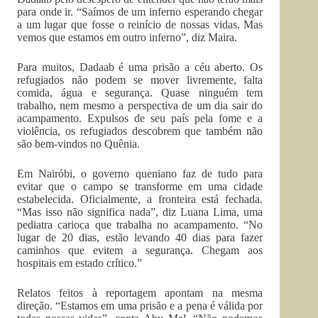
para onde ir. “Saímos de um inferno esperando chegar
a um lugar que fosse o reinício de nossas vidas. Mas
vemos que estamos em outro inferno”, diz Maira.
Para muitos, Dadaab é uma prisão a céu aberto. Os
refugiados não podem se mover livremente, falta
comida, água e segurança. Quase ninguém tem
trabalho, nem mesmo a perspectiva de um dia sair do
acampamento. Expulsos de seu país pela fome e a
violência, os refugiados descobrem que também não
são bem-vindos no Quênia.
Em Nairóbi, o governo queniano faz de tudo para
evitar que o campo se transforme em uma cidade
estabelecida. Oficialmente, a fronteira está fechada.
“Mas isso não significa nada”, diz Luana Lima, uma
pediatra carioca que trabalha no acampamento. “No
lugar de 20 dias, estão levando 40 dias para fazer
caminhos que evitem a segurança. Chegam aos
hospitais em estado crítico.”
Relatos feitos à reportagem apontam na mesma
direção. “Estamos em uma prisão e a pena é válida por