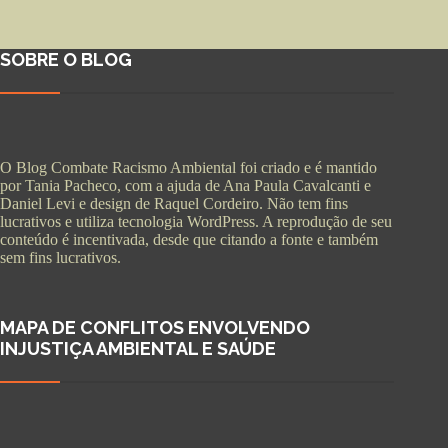
SOBRE O BLOG
O Blog Combate Racismo Ambiental foi criado e é mantido
por Tania Pacheco, com a ajuda de Ana Paula Cavalcanti e
Daniel Levi e design de Raquel Cordeiro. Não tem fins
lucrativos e utiliza tecnologia WordPress. A reprodução de seu
conteúdo é incentivada, desde que citando a fonte e também
sem fins lucrativos.
MAPA DE CONFLITOS ENVOLVENDO
INJUSTIÇA AMBIENTAL E SAÚDE