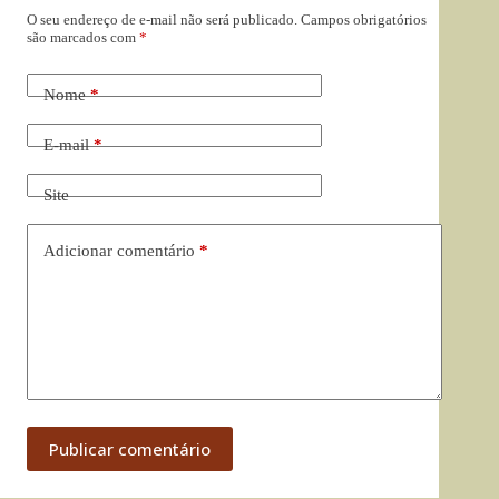
O seu endereço de e-mail não será publicado.
Campos obrigatórios
são marcados com
*
Nome
*
E-mail
*
Site
Adicionar comentário
*
Publicar comentário