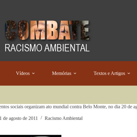
Vídeos
Memórias
Textos e Artigos
tos sociais organizam ato mundial contra Belo Monte, no dia 20 de a
1 de agosto de 2011
Racismo Ambiental