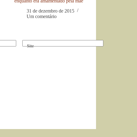
enquanto era amamentado pela mãe
31 de dezembro de 2015
Um comentário
Site