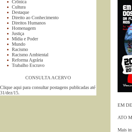
Crônica
Cultura
Destaque
Direito ao Conhecimento
Direitos Humanos
Homenagem
Justiça
Mídia e Poder
Mundo
Racismo
Racismo Ambiental
Reforma Agrária
Trabalho Escravo
CONSULTA ACERVO
Clique aqui para consultar postagens publicadas até
31/dez/15
.
EM DE
ATO M
Mais in