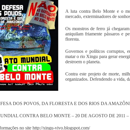
A luta contra Belo Monte e o m
mercado, exterminadores de sonhos 
Os monstros de ferro já chegara
aniquilam friamente pássaros e p
floresta.
Governos e políticos corruptos, e
matar o rio Xingu para gerar energ
destroem o planeta.
Contra este projeto de morte, mil
organizados. Defendendo a vida, dar
FESA DOS POVOS, DA FLORESTA E DOS RIOS DA AMAZÔN
UNDIAL CONTRA BELO MONTE – 20 DE AGOSTO DE 2011 –
formações no site http://xingu-vivo.blogspot.com/