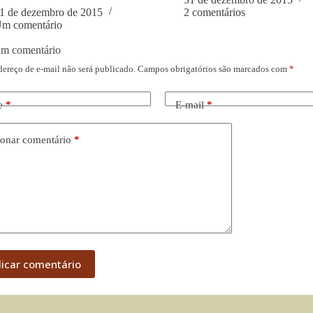
1 de dezembro de 2015
2 comentários
m comentário
um comentário
dereço de e-mail não será publicado.
Campos obrigatórios são marcados com
*
e
*
E-mail
*
onar comentário
*
licar comentário