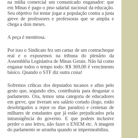
na mídia comercial um comunicado enganador: que
em Minas é pago o piso salarial nacional da educação.
Seu objetivo foi tentar jogar a população contra a justa
greve de professores e professoras que se amplia e
chega a dois meses.
A peça é mentirosa.
Por isso o Sindicato fez um cartaz de um contracheque
real e o expusemos na tribuna do plenário da
Assembléia Legislativa de Minas Gerais. Não há como
enganar todos o tempo todo: R$ 369,00 é vencimento
básico. Quando o STF diz outra coisa!
Sofremos críticas dos deputados tucanos e afins pelo
gesto que, segundo eles, contribuiria para desgastar o
parlamento. Ora, temos uma categoria de educadores
em greve, que tiveram seu salário cortado (logo, estão
desobrigados a repor os dias parados) e centenas de
milhares de estudantes que já estão prejudicados pela
intransigência do governo. E que podem inclusive
perder o ano letivo, não fazer o ENEM etc. A imagem
do parlamento se arranha quando se impermeabiliza.