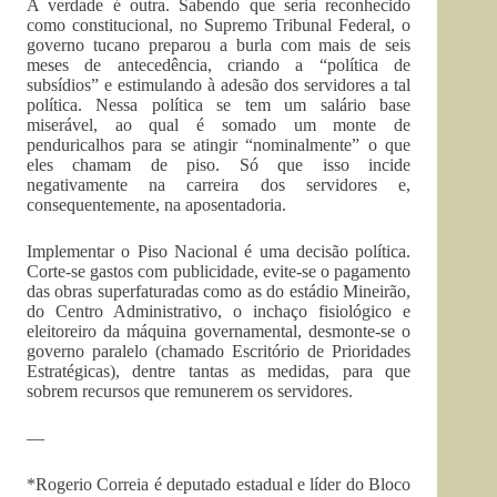
A verdade é outra. Sabendo que seria reconhecido
como constitucional, no Supremo Tribunal Federal, o
governo tucano preparou a burla com mais de seis
meses de antecedência, criando a “política de
subsídios” e estimulando à adesão dos servidores a tal
política. Nessa política se tem um salário base
miserável, ao qual é somado um monte de
penduricalhos para se atingir “nominalmente” o que
eles chamam de piso. Só que isso incide
negativamente na carreira dos servidores e,
consequentemente, na aposentadoria.
Implementar o Piso Nacional é uma decisão política.
Corte-se gastos com publicidade, evite-se o pagamento
das obras superfaturadas como as do estádio Mineirão,
do Centro Administrativo, o inchaço fisiológico e
eleitoreiro da máquina governamental, desmonte-se o
governo paralelo (chamado Escritório de Prioridades
Estratégicas), dentre tantas as medidas, para que
sobrem recursos que remunerem os servidores.
—
*Rogerio Correia é deputado estadual e líder do Bloco