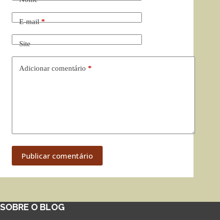
E-mail
*
Site
Adicionar comentário
*
Publicar comentário
SOBRE O BLOG