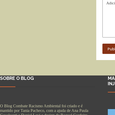
Adici
Pub
SOBRE O BLOG
MA
IN
O Blog Combate Racismo Ambiental foi criado e é
mantido por Tania Pacheco, com a ajuda de Ana Paula