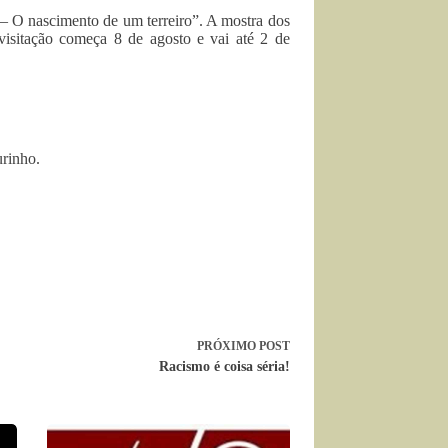
 – O nascimento de um terreiro”. A mostra dos
visitação começa 8 de agosto e vai até 2 de
urinho.
PRÓXIMO
POST
Racismo é coisa séria!