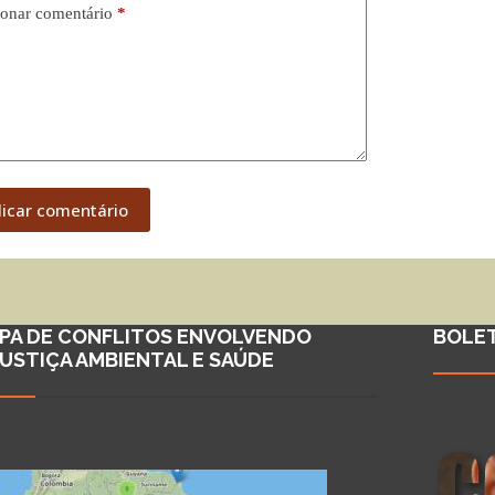
onar comentário
*
licar comentário
PA DE CONFLITOS ENVOLVENDO
BOLE
JUSTIÇA AMBIENTAL E SAÚDE