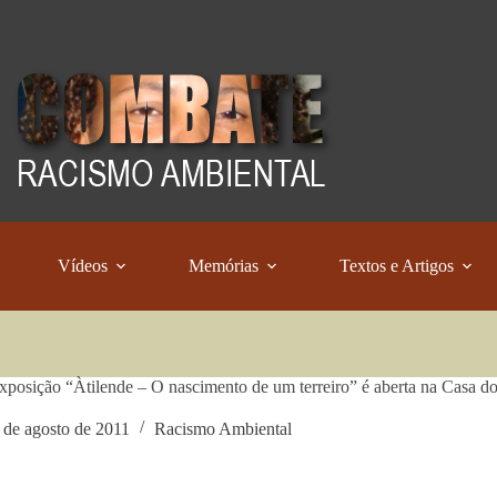
Vídeos
Memórias
Textos e Artigos
posição “Àtilende – O nascimento de um terreiro” é aberta na Casa d
 de agosto de 2011
Racismo Ambiental