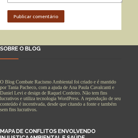
Publicar comentário
SOBRE O BLOG
O Blog Combate Racismo Ambiental foi criado e é mantido
por Tania Pacheco, com a ajuda de Ana Paula Cavalcanti e
Daniel Levi e design de Raquel Cordeiro. Não tem fins
lucrativos e utiliza tecnologia WordPress. A reprodução de seu
conteúdo é incentivada, desde que citando a fonte e também
sem fins lucrativos.
MAPA DE CONFLITOS ENVOLVENDO
INJUSTIÇA AMBIENTAL E SAÚDE