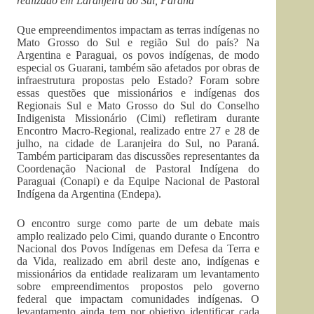
realizado em Laranjeira do Sul, Paraná
Que empreendimentos impactam as terras indígenas no
Mato Grosso do Sul e região Sul do país? Na
Argentina e Paraguai, os povos indígenas, de modo
especial os Guarani, também são afetados por obras de
infraestrutura propostas pelo Estado? Foram sobre
essas questões que missionários e indígenas dos
Regionais Sul e Mato Grosso do Sul do Conselho
Indigenista Missionário (Cimi) refletiram durante
Encontro Macro-Regional, realizado entre 27 e 28 de
julho, na cidade de Laranjeira do Sul, no Paraná.
Também participaram das discussões representantes da
Coordenação Nacional de Pastoral Indígena do
Paraguai (Conapi) e da Equipe Nacional de Pastoral
Indígena da Argentina (Endepa).
O encontro surge como parte de um debate mais
amplo realizado pelo Cimi, quando durante o Encontro
Nacional dos Povos Indígenas em Defesa da Terra e
da Vida, realizado em abril deste ano, indígenas e
missionários da entidade realizaram um levantamento
sobre empreendimentos propostos pelo governo
federal que impactam comunidades indígenas. O
levantamento ainda tem por objetivo identificar cada