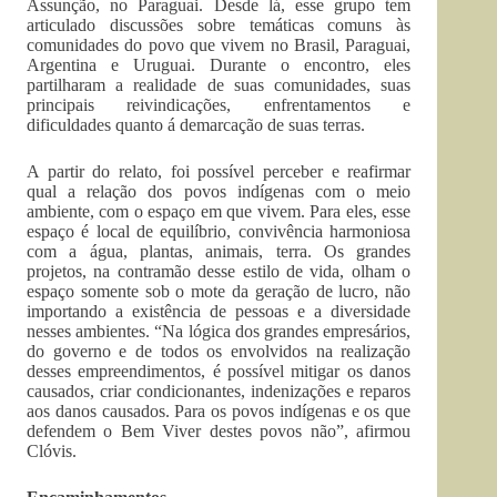
Assunção, no Paraguai. Desde lá, esse grupo tem
articulado discussões sobre temáticas comuns às
comunidades do povo que vivem no Brasil, Paraguai,
Argentina e Uruguai. Durante o encontro, eles
partilharam a realidade de suas comunidades, suas
principais reivindicações, enfrentamentos e
dificuldades quanto á demarcação de suas terras.
A partir do relato, foi possível perceber e reafirmar
qual a relação dos povos indígenas com o meio
ambiente, com o espaço em que vivem. Para eles, esse
espaço é local de equilíbrio, convivência harmoniosa
com a água, plantas, animais, terra. Os grandes
projetos, na contramão desse estilo de vida, olham o
espaço somente sob o mote da geração de lucro, não
importando a existência de pessoas e a diversidade
nesses ambientes. “Na lógica dos grandes empresários,
do governo e de todos os envolvidos na realização
desses empreendimentos, é possível mitigar os danos
causados, criar condicionantes, indenizações e reparos
aos danos causados. Para os povos indígenas e os que
defendem o Bem Viver destes povos não”, afirmou
Clóvis.