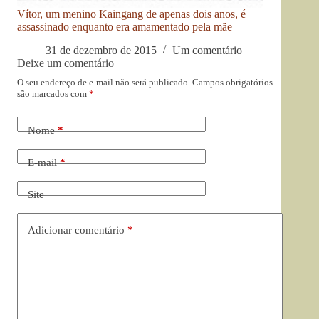
Vítor, um menino Kaingang de apenas dois anos, é
assassinado enquanto era amamentado pela mãe
31 de dezembro de 2015
Um comentário
Deixe um comentário
O seu endereço de e-mail não será publicado.
Campos obrigatórios
são marcados com
*
Nome
*
E-mail
*
Site
Adicionar comentário
*