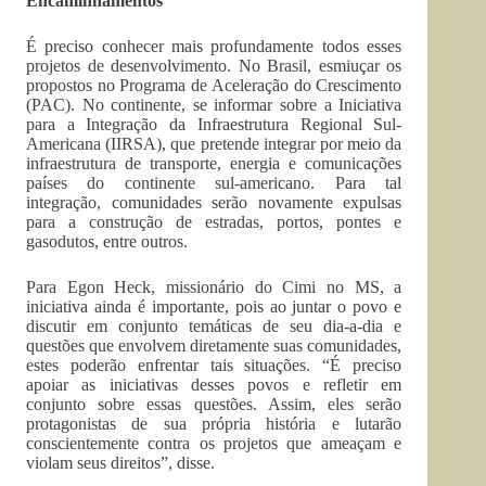
Encaminhamentos
É preciso conhecer mais profundamente todos esses
projetos de desenvolvimento. No Brasil, esmiuçar os
propostos no Programa de Aceleração do Crescimento
(PAC). No continente, se informar sobre a Iniciativa
para a Integração da Infraestrutura Regional Sul-
Americana (IIRSA), que pretende integrar por meio da
infraestrutura de transporte, energia e comunicações
países do continente sul-americano. Para tal
integração, comunidades serão novamente expulsas
para a construção de estradas, portos, pontes e
gasodutos, entre outros.
Para Egon Heck, missionário do Cimi no MS, a
iniciativa ainda é importante, pois ao juntar o povo e
discutir em conjunto temáticas de seu dia-a-dia e
questões que envolvem diretamente suas comunidades,
estes poderão enfrentar tais situações. “É preciso
apoiar as iniciativas desses povos e refletir em
conjunto sobre essas questões. Assim, eles serão
protagonistas de sua própria história e lutarão
conscientemente contra os projetos que ameaçam e
violam seus direitos”, disse.