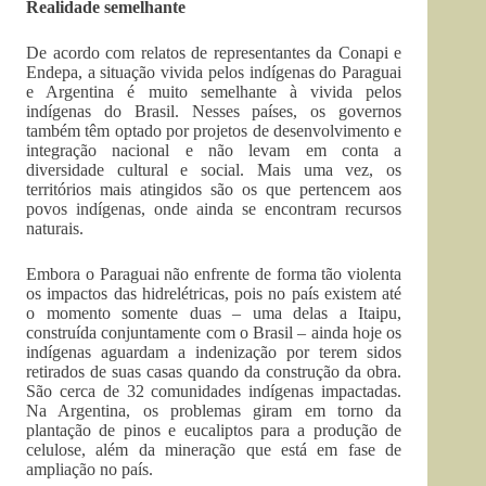
Realidade semelhante
De acordo com relatos de representantes da Conapi e
Endepa, a situação vivida pelos indígenas do Paraguai
e Argentina é muito semelhante à vivida pelos
indígenas do Brasil. Nesses países, os governos
também têm optado por projetos de desenvolvimento e
integração nacional e não levam em conta a
diversidade cultural e social. Mais uma vez, os
territórios mais atingidos são os que pertencem aos
povos indígenas, onde ainda se encontram recursos
naturais.
Embora o Paraguai não enfrente de forma tão violenta
os impactos das hidrelétricas, pois no país existem até
o momento somente duas – uma delas a Itaipu,
construída conjuntamente com o Brasil – ainda hoje os
indígenas aguardam a indenização por terem sidos
retirados de suas casas quando da construção da obra.
São cerca de 32 comunidades indígenas impactadas.
Na Argentina, os problemas giram em torno da
plantação de pinos e eucaliptos para a produção de
celulose, além da mineração que está em fase de
ampliação no país.