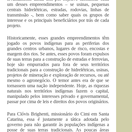
um desses empreendimentos – se usinas, pequenas
centrais hidrelétricas, estradas, rodovias, linhas de
transmissão -, bem como saber quais os grupos de
interesse e os principais beneficiários por trás de cada
projeto.
Historicamente, esses grandes empreendimentos têm
jogado os povos indígenas para as periferias dos
grandes centros urbanos, lugares de risco, encostas e
margem dos rios. Se antes, esses povos foram expulsos
de suas terras para a construção de estradas e ferrovias,
hoje são empurrados para fora de seus territórios
tradicionais para a construção de hidrelétricas, usinas,
projetos de mineração e exploração de recursos, ou até
mesmo o agronegócio. O temor antes era de que se
tornassem uma nação independente. Hoje, as riquezas
naturais nos territórios indígenas fazem o capital,
manipulado pelos interesses privado e governamental,
passar por cima de leis e direitos dos povos originários.
Para Clóvis Brighenti, missionário do Cimi em Santa
Catarina, essa é justamente a tática adotada pelo
governo para não garantir às populações indígenas a
posse de suas terras tradicionais. As poucas áreas