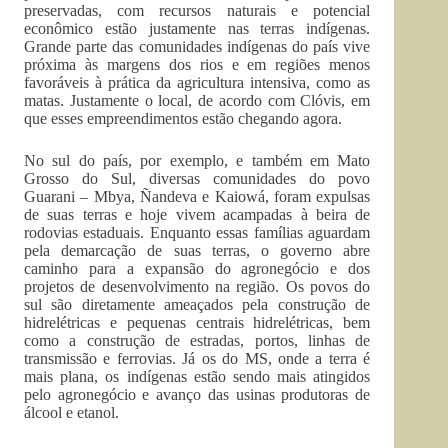
preservadas, com recursos naturais e potencial
econômico estão justamente nas terras indígenas.
Grande parte das comunidades indígenas do país vive
próxima às margens dos rios e em regiões menos
favoráveis à prática da agricultura intensiva, como as
matas. Justamente o local, de acordo com Clóvis, em
que esses empreendimentos estão chegando agora.
No sul do país, por exemplo, e também em Mato
Grosso do Sul, diversas comunidades do povo
Guarani – Mbya, Ñandeva e Kaiowá, foram expulsas
de suas terras e hoje vivem acampadas à beira de
rodovias estaduais. Enquanto essas famílias aguardam
pela demarcação de suas terras, o governo abre
caminho para a expansão do agronegócio e dos
projetos de desenvolvimento na região. Os povos do
sul são diretamente ameaçados pela construção de
hidrelétricas e pequenas centrais hidrelétricas, bem
como a construção de estradas, portos, linhas de
transmissão e ferrovias. Já os do MS, onde a terra é
mais plana, os indígenas estão sendo mais atingidos
pelo agronegócio e avanço das usinas produtoras de
álcool e etanol.