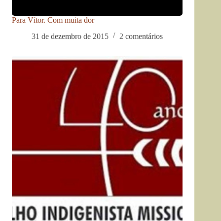
Para Vítor. Com muita dor
31 de dezembro de 2015
2 comentários