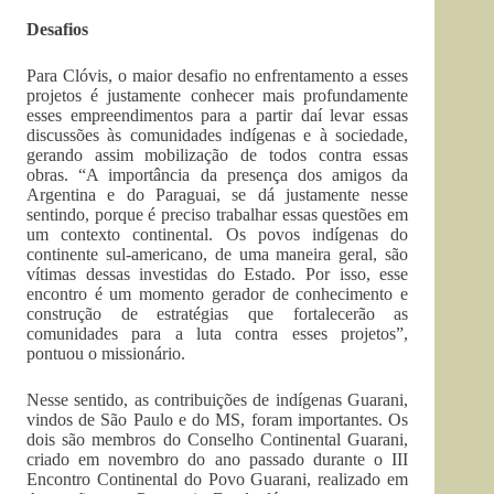
Desafios
Para Clóvis, o maior desafio no enfrentamento a esses
projetos é justamente conhecer mais profundamente
esses empreendimentos para a partir daí levar essas
discussões às comunidades indígenas e à sociedade,
gerando assim mobilização de todos contra essas
obras. “A importância da presença dos amigos da
Argentina e do Paraguai, se dá justamente nesse
sentindo, porque é preciso trabalhar essas questões em
um contexto continental. Os povos indígenas do
continente sul-americano, de uma maneira geral, são
vítimas dessas investidas do Estado. Por isso, esse
encontro é um momento gerador de conhecimento e
construção de estratégias que fortalecerão as
comunidades para a luta contra esses projetos”,
pontuou o missionário.
Nesse sentido, as contribuições de indígenas Guarani,
vindos de São Paulo e do MS, foram importantes. Os
dois são membros do Conselho Continental Guarani,
criado em novembro do ano passado durante o III
Encontro Continental do Povo Guarani, realizado em