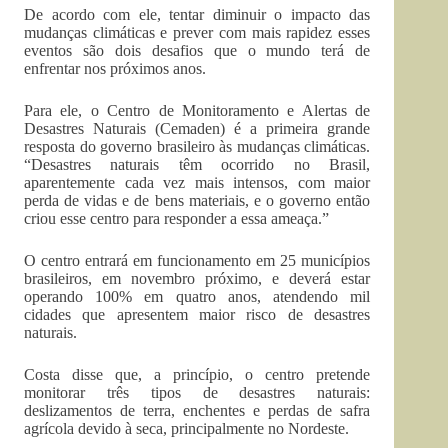
De acordo com ele, tentar diminuir o impacto das
mudanças climáticas e prever com mais rapidez esses
eventos são dois desafios que o mundo terá de
enfrentar nos próximos anos.
Para ele, o Centro de Monitoramento e Alertas de
Desastres Naturais (Cemaden) é a primeira grande
resposta do governo brasileiro às mudanças climáticas.
“Desastres naturais têm ocorrido no Brasil,
aparentemente cada vez mais intensos, com maior
perda de vidas e de bens materiais, e o governo então
criou esse centro para responder a essa ameaça.”
O centro entrará em funcionamento em 25 municípios
brasileiros, em novembro próximo, e deverá estar
operando 100% em quatro anos, atendendo mil
cidades que apresentem maior risco de desastres
naturais.
Costa disse que, a princípio, o centro pretende
monitorar três tipos de desastres naturais:
deslizamentos de terra, enchentes e perdas de safra
agrícola devido à seca, principalmente no Nordeste.