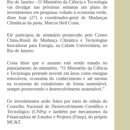
Rio de Janeiro – O Ministério da Ciência e Tecnologia
vai divulgar nas próximas semanas um plano de
investimentos em pesquisas voltado à economia verde,
disse hoje (27) o coordenador-geral de Mudanças
Climáticas da pasta, Marcos Heil Costa.
Ele participou de seminário promovido pelo Centro
China-Brasil de Mudança Climática e Tecnologias
Inovadoras para Energia, na Cidade Universitária, no
Rio de Janeiro.
Costa disse que o assunto está sendo tratado no
planejamento do ministério. “O Ministério da Ciência
e Tecnologia pretende investir em áreas como energias
renováveis, economia do conhecimento e até mesmo
na economia do extrativismo de forma sustentável,
sempre promovendo o desenvolvimento sustentável.”
Os investimentos serão feitos por meio de editais do
Conselho Nacional de Desenvolvimento Científico e
Tecnológico (CNPq) e também por mecanismos da
Financiadora de Estudos e Projetos (Finep), do próprio
MC&T.