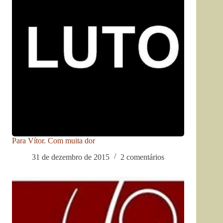
Para Vítor. Com muita dor
31 de dezembro de 2015
2 comentários