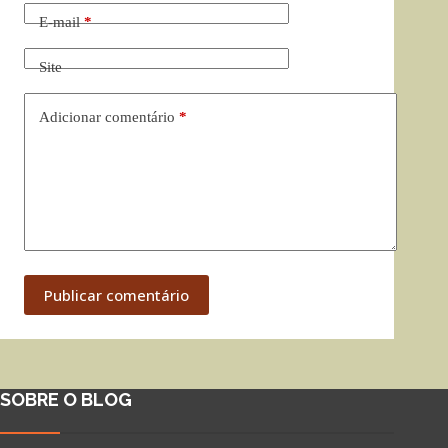
E-mail
*
Site
Adicionar comentário
*
Publicar comentário
SOBRE O BLOG