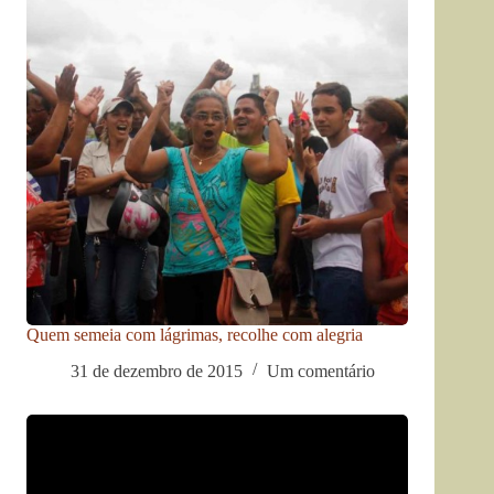
Quem semeia com lágrimas, recolhe com alegria
31 de dezembro de 2015
Um comentário