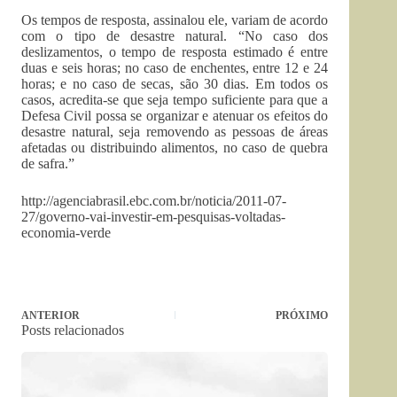
Os tempos de resposta, assinalou ele, variam de acordo
com o tipo de desastre natural. “No caso dos
deslizamentos, o tempo de resposta estimado é entre
duas e seis horas; no caso de enchentes, entre 12 e 24
horas; e no caso de secas, são 30 dias. Em todos os
casos, acredita-se que seja tempo suficiente para que a
Defesa Civil possa se organizar e atenuar os efeitos do
desastre natural, seja removendo as pessoas de áreas
afetadas ou distribuindo alimentos, no caso de quebra
de safra.”
http://agenciabrasil.ebc.com.br/noticia/2011-07-
27/governo-vai-investir-em-pesquisas-voltadas-
economia-verde
ANTERIOR
PRÓXIMO
Posts relacionados