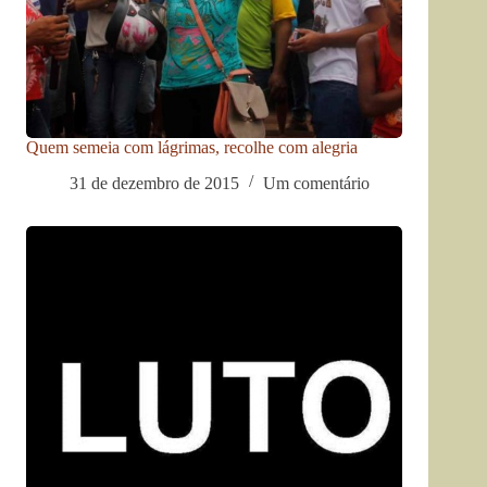
Quem semeia com lágrimas, recolhe com alegria
31 de dezembro de 2015
Um comentário