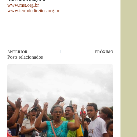
www.mst.org.br
www.terradedireitos.org.br
ANTERIOR
PRÓXIMO
Posts relacionados