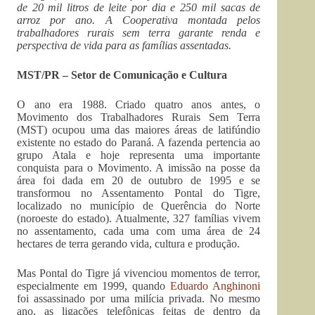
de 20 mil litros de leite por dia e 250 mil sacas de
arroz por ano. A Cooperativa montada pelos
trabalhadores rurais sem terra garante renda e
perspectiva de vida para as famílias assentadas.
MST/PR – Setor de Comunicação e Cultura
O ano era 1988. Criado quatro anos antes, o
Movimento dos Trabalhadores Rurais Sem Terra
(MST) ocupou uma das maiores áreas de latifúndio
existente no estado do Paraná. A fazenda pertencia ao
grupo Atala e hoje representa uma importante
conquista para o Movimento. A imissão na posse da
área foi dada em 20 de outubro de 1995 e se
transformou no Assentamento Pontal do Tigre,
localizado no município de Querência do Norte
(noroeste do estado). Atualmente, 327 famílias vivem
no assentamento, cada uma com uma área de 24
hectares de terra gerando vida, cultura e produção.
Mas Pontal do Tigre já vivenciou momentos de terror,
especialmente em 1999, quando
Eduardo Anghinoni
foi assassinado por uma milícia privada. No mesmo
ano, as ligações telefônicas feitas de dentro da