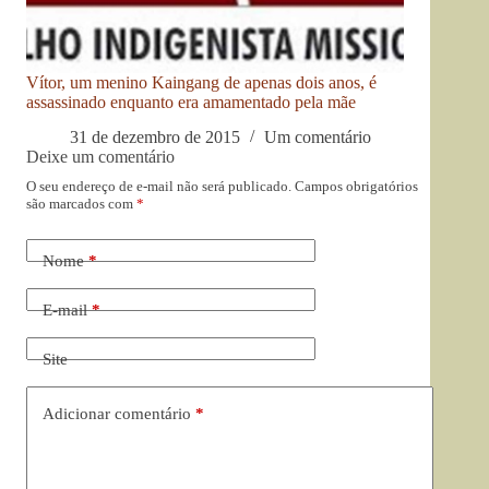
Vítor, um menino Kaingang de apenas dois anos, é
assassinado enquanto era amamentado pela mãe
31 de dezembro de 2015
Um comentário
Deixe um comentário
O seu endereço de e-mail não será publicado.
Campos obrigatórios
são marcados com
*
Nome
*
E-mail
*
Site
Adicionar comentário
*