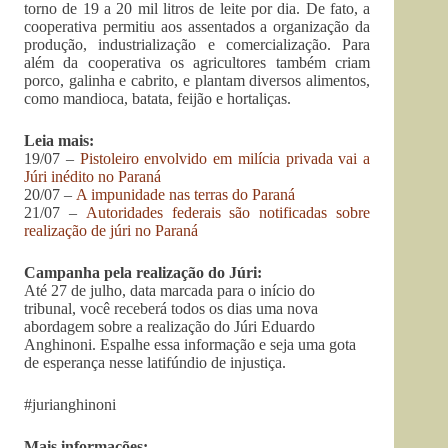
torno de 19 a 20 mil litros de leite por dia. De fato, a
cooperativa permitiu aos assentados a organização da
produção, industrialização e comercialização. Para
além da cooperativa os agricultores também criam
porco, galinha e cabrito, e plantam diversos alimentos,
como mandioca, batata, feijão e hortaliças.
Leia mais:
19/07 –
Pistoleiro envolvido em milícia privada vai a
Júri inédito no Paraná
20/07 –
A impunidade nas terras do Paraná
21/07 –
Autoridades federais são notificadas sobre
realização de júri no Paraná
Campanha pela realização do Júri:
Até 27 de julho, data marcada para o início do
tribunal, você receberá todos os dias uma nova
abordagem sobre a realização do Júri Eduardo
Anghinoni. Espalhe essa informação e seja uma gota
de esperança nesse latifúndio de injustiça.
#jurianghinoni
Mais informações: