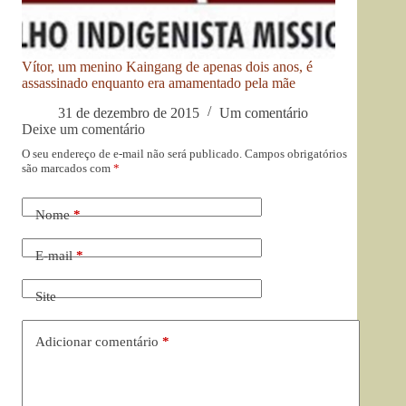
Vítor, um menino Kaingang de apenas dois anos, é
assassinado enquanto era amamentado pela mãe
31 de dezembro de 2015
Um comentário
Deixe um comentário
O seu endereço de e-mail não será publicado.
Campos obrigatórios
são marcados com
*
Nome
*
E-mail
*
Site
Adicionar comentário
*