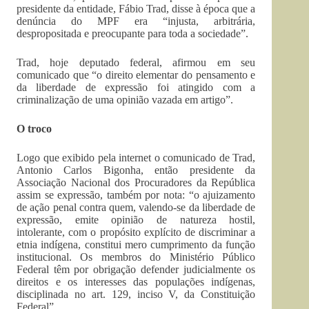
presidente da entidade, Fábio Trad, disse à época que a
denúncia do MPF era “injusta, arbitrária,
despropositada e preocupante para toda a sociedade”.
Trad, hoje deputado federal, afirmou em seu
comunicado que “o direito elementar do pensamento e
da liberdade de expressão foi atingido com a
criminalização de uma opinião vazada em artigo”.
O troco
Logo que exibido pela internet o comunicado de Trad,
Antonio Carlos Bigonha, então presidente da
Associação Nacional dos Procuradores da República
assim se expressão, também por nota: “o ajuizamento
de ação penal contra quem, valendo-se da liberdade de
expressão, emite opinião de natureza hostil,
intolerante, com o propósito explícito de discriminar a
etnia indígena, constitui mero cumprimento da função
institucional. Os membros do Ministério Público
Federal têm por obrigação defender judicialmente os
direitos e os interesses das populações indígenas,
disciplinada no art. 129, inciso V, da Constituição
Federal”.