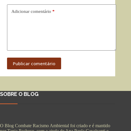
Adicionar comentário
*
Publicar comentário
SOBRE O BLOG
O Blog Combate Racismo Ambiental foi criado e é mantido
por Tania Pacheco, com a ajuda de Ana Paula Cavalcanti e