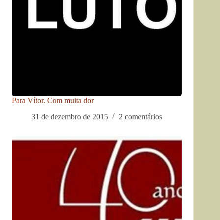
Para Vítor. Com muita dor
31 de dezembro de 2015
2 comentários