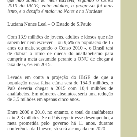
que não sabem ler nem escrever, segundo o Censo
2010 do IBGE; entre adultos, o progresso foi mais
lento, e o desafio é maior no Norte e no Nordeste
Luciana Nunes Leal – O Estado de S.Paulo
Com 13,9 milhões de jovens, adultos e idosos que não
sabem ler nem escrever – ou 9,6% da população de 15
anos ou mais, segundo o Censo 2010 -, o Brasil terá
de dobrar o ritmo de queda do analfabetismo para
cumprir a meta assumida perante a ONU de chegar à
taxa de 6,7% em 2015.
Levada em conta a projeção do IBGE de que a
população nessa faixa etária será de 154,9 milhões, o
País deveria chegar a 2015 com 10,4 milhões de
analfabetos. Em números absolutos, seria uma redução
de 3,5 milhões em apenas cinco anos.
Entre 2000 e 2010, no entanto, o total de analfabetos
caiu 2,3 milhões. Se o País repetir esse desempenho, a
meta prometida pelo governo há 11 anos, durante
conferência da Unesco, só será alcançada em 2020.