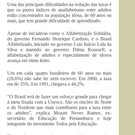
Uma das principais dificuldades na redução das taxas é
que os piores índices de analfabetismo entre adultos
estão concentrados na população idosa, de 60 anos ou
mais, que tem grande dificuldade de aprendizado.
Apesar de iniciativas como o Alfabetização Solidária,
do governo Fernando Henrique Cardoso, e o Brasil
Alfabetizado, iniciado no governo Luiz Inácio Lula da
Silva e mantido no governo Dilma Rousseff, a
alfabetização de adultos e especialmente de idosos
avança em ritmo lento.
Um em cada quatro brasileiros de 60 anos ou mais
(26,6%) não sabe ler nem escrever. Em 2000, a taxa
era de 35%. Em 1991, chegava a 44,2%.
“O Brasil terá de fazer um esforço grande para chegar
à meta fixada com a Unesco. São os rincões do Norte
e do Nordeste que mais contribuem para a taxa entre
os adultos”, explica Mozart Neves Ramos, ex-
secretário de Educação de Pernambuco e hoje
integrante do movimento Todos pela Educação.