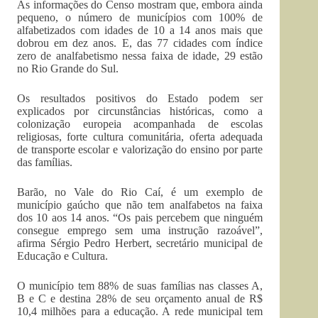
As informações do Censo mostram que, embora ainda
pequeno, o número de municípios com 100% de
alfabetizados com idades de 10 a 14 anos mais que
dobrou em dez anos. E, das 77 cidades com índice
zero de analfabetismo nessa faixa de idade, 29 estão
no Rio Grande do Sul.
Os resultados positivos do Estado podem ser
explicados por circunstâncias históricas, como a
colonização europeia acompanhada de escolas
religiosas, forte cultura comunitária, oferta adequada
de transporte escolar e valorização do ensino por parte
das famílias.
Barão, no Vale do Rio Caí, é um exemplo de
município gaúcho que não tem analfabetos na faixa
dos 10 aos 14 anos. “Os pais percebem que ninguém
consegue emprego sem uma instrução razoável”,
afirma Sérgio Pedro Herbert, secretário municipal de
Educação e Cultura.
O município tem 88% de suas famílias nas classes A,
B e C e destina 28% de seu orçamento anual de R$
10,4 milhões para a educação. A rede municipal tem