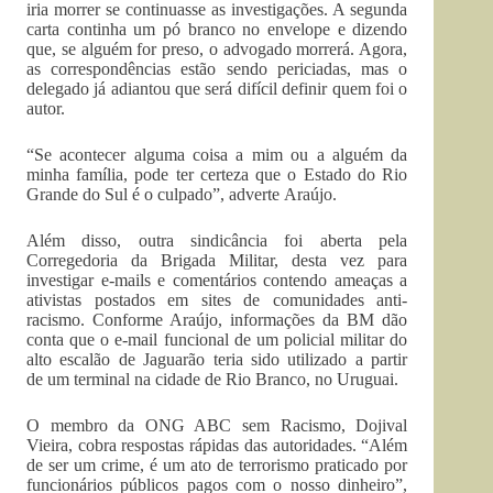
iria morrer se continuasse as investigações. A segunda
carta continha um pó branco no envelope e dizendo
que, se alguém for preso, o advogado morrerá. Agora,
as correspondências estão sendo periciadas, mas o
delegado já adiantou que será difícil definir quem foi o
autor.
“Se acontecer alguma coisa a mim ou a alguém da
minha família, pode ter certeza que o Estado do Rio
Grande do Sul é o culpado”, adverte Araújo.
Além disso, outra sindicância foi aberta pela
Corregedoria da Brigada Militar, desta vez para
investigar e-mails e comentários contendo ameaças a
ativistas postados em sites de comunidades anti-
racismo. Conforme Araújo, informações da BM dão
conta que o e-mail funcional de um policial militar do
alto escalão de Jaguarão teria sido utilizado a partir
de um terminal na cidade de Rio Branco, no Uruguai.
O membro da ONG ABC sem Racismo, Dojival
Vieira, cobra respostas rápidas das autoridades. “Além
de ser um crime, é um ato de terrorismo praticado por
funcionários públicos pagos com o nosso dinheiro”,