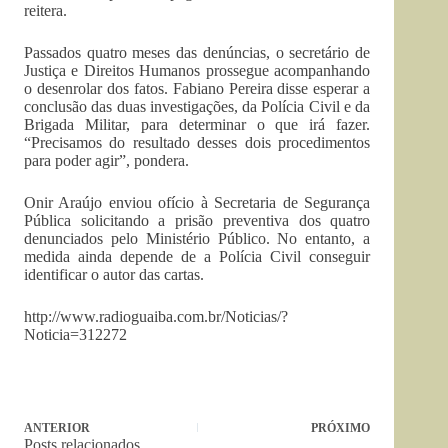
reitera.
Passados quatro meses das denúncias, o secretário de
Justiça e Direitos Humanos prossegue acompanhando
o desenrolar dos fatos. Fabiano Pereira disse esperar a
conclusão das duas investigações, da Polícia Civil e da
Brigada Militar, para determinar o que irá fazer.
“Precisamos do resultado desses dois procedimentos
para poder agir”, pondera.
Onir Araújo enviou ofício à Secretaria de Segurança
Pública solicitando a prisão preventiva dos quatro
denunciados pelo Ministério Público. No entanto, a
medida ainda depende de a Polícia Civil conseguir
identificar o autor das cartas.
http://www.radioguaiba.com.br/Noticias/?
Noticia=312272
ANTERIOR
PRÓXIMO
Posts relacionados