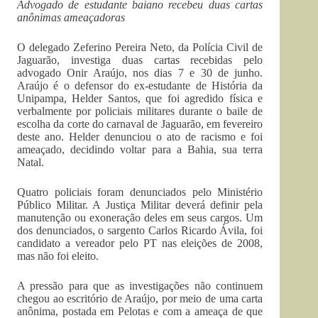
Advogado de estudante baiano recebeu duas cartas
anônimas ameaçadoras
O delegado Zeferino Pereira Neto, da Polícia Civil de
Jaguarão, investiga duas cartas recebidas pelo
advogado Onir Araújo, nos dias 7 e 30 de junho.
Araújo é o defensor do ex-estudante de História da
Unipampa, Helder Santos, que foi agredido física e
verbalmente por policiais militares durante o baile de
escolha da corte do carnaval de Jaguarão, em fevereiro
deste ano. Helder denunciou o ato de racismo e foi
ameaçado, decidindo voltar para a Bahia, sua terra
Natal.
Quatro policiais foram denunciados pelo Ministério
Público Militar. A Justiça Militar deverá definir pela
manutenção ou exoneração deles em seus cargos. Um
dos denunciados, o sargento Carlos Ricardo Ávila, foi
candidato a vereador pelo PT nas eleições de 2008,
mas não foi eleito.
A pressão para que as investigações não continuem
chegou ao escritório de Araújo, por meio de uma carta
anônima, postada em Pelotas e com a ameaça de que