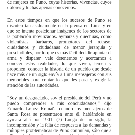
de mujeres en Puno, cuyas historias, vivencias, cuyos
dolores y luchas apenas conocemos.
En estos tiempos en que los sucesos de Puno se
discuten tan asiduamente en la prensa en Lima y en
que se intenta posicionar imágenes de los sectores de
la población movilizados, aymaras y quechuas, como
violentistas, bárbaros, promotores del retraso,
ciudadanos y ciudadanas de menor jerarquía y
prescindibles, por lo que es más fácil decidir apuntar el
arma y disparar, vale detenernos y acercarnos a
conocer estas realidades, lo que viven, temen y
proponen, conocer la historia de un pueblo que desde
hace más de un siglo envía a Lima mensajeros con sus
memoriales para contar lo que les pasa y exigir la
atención de las autoridades.
“Soy un desgraciado, soy el presidente del Perú y no
puedo comprender a mis conciudadanos,” dijo
Eduardo López Romaña cuando los mensajeros de
Santa Rosa se presentaron ante él, hablándole en
aymara allá por 1901. (7) Luego de un siglo, la
incomprensión y la falta de respuesta a las demandas y
múltiples problemáticas de Puno continúan, sólo que a