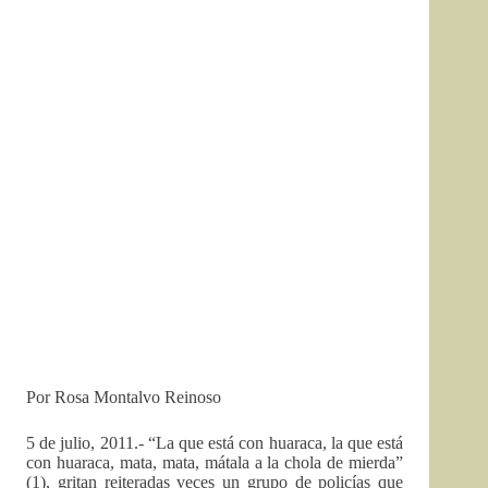
Por Rosa Montalvo Reinoso
5 de julio, 2011.- “La que está con huaraca, la que está
con huaraca, mata, mata, mátala a la chola de mierda”
(1), gritan reiteradas veces un grupo de policías que