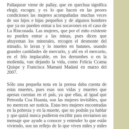
Pallaquear viene de pallay, que en quechua significa
elegir, escoger, y es lo que hacen en las peores
condiciones las mujeres acompañadas muchas veces
de sus hijos e hijas pequeños y de algunos hombres
que ya no pueden entrar a los socavones en el caso de
La Rinconada. Las mujeres, que por el mito existente
no pueden entrar a las minas, pues dicen que
ahuyentan los minerales, recogen el desmonte del
minado, lo lavan y lo muelen en batanes, usando
grandes cantidades de mercurio, y ahí en el mercurio,
en el frío implacable, en los derrumbes o en la
molienda, van dejando la vida, como Felicia Ccama
Quispe y Francisca Mamani Madani en marzo del
2007.
Sólo una pequeña nota en la prensa daba cuenta de
estas muertes, pues esas son vidas y muertes que
apenas cuentan en el país, ya que ellas, al igual que
Petronila Coa Huanta, son las mujeres invisibles, que
no merecen ser noticia. Estas tres mujeres encontradas
en la pobreza y en la muerte, que no podrán ya hablar
y que quizá nunca pudieron escribir para enviarnos un
mensaje que ayude a conocer y entender lo que están
viviendo, son un reflejo de lo que viven miles y miles