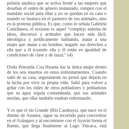
pulsión tanática que se activa frente a las mujeres que
desafían el orden de género instaurado, rompen con el
mandato social para ellas y no se quedan en su casa o
usando su huaraca en el pastoreo de sus animales, sino
en la protesta pública. Es que, como lo señala Gabriela
Castellanos, el sexismo es aquel “complejo sistema de
ideas, discursos y actitudes que hacen más fácil,
ideológica y jurídicamente hablando, matar a una
mujer que matar a un hombre, negarle sus derechos a
ella que a él (cuando ella y él están en igualdad de
condiciones de clase y de raza).” (4)
Doña Petronila Coa Huanta fue la única mujer dentro
de los seis muertos en estos enfrentamientos. Cuando
salió de su casa, seguramente no pensó que dejaría en
la lucha por vivir su propia vida. Salió para volver a
gritar con los miles de otros pobladores y pobladoras
que su agua seguía contaminada, que sus animales
morían, que ellas también estaban enfermando.
Y es que el río Grande (Río Carabaya), que nace en el
distrito de Ananea, sigue su recorrido para convertirse
en el Azángaro y al encontrarse con el Ayaviri forma el
Ramis, que llega finalmente al Lago Titicaca, está