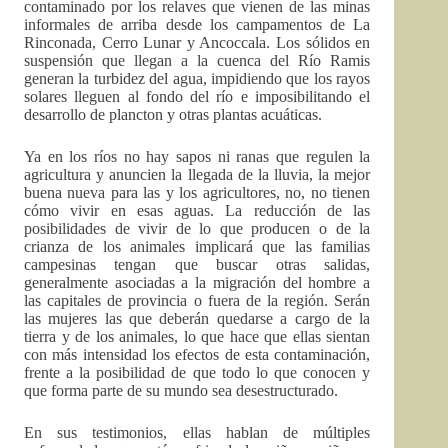
contaminado por los relaves que vienen de las minas
informales de arriba desde los campamentos de La
Rinconada, Cerro Lunar y Ancoccala. Los sólidos en
suspensión que llegan a la cuenca del Río Ramis
generan la turbidez del agua, impidiendo que los rayos
solares lleguen al fondo del río e imposibilitando el
desarrollo de plancton y otras plantas acuáticas.
Ya en los ríos no hay sapos ni ranas que regulen la
agricultura y anuncien la llegada de la lluvia, la mejor
buena nueva para las y los agricultores, no, no tienen
cómo vivir en esas aguas. La reducción de las
posibilidades de vivir de lo que producen o de la
crianza de los animales implicará que las familias
campesinas tengan que buscar otras salidas,
generalmente asociadas a la migración del hombre a
las capitales de provincia o fuera de la región. Serán
las mujeres las que deberán quedarse a cargo de la
tierra y de los animales, lo que hace que ellas sientan
con más intensidad los efectos de esta contaminación,
frente a la posibilidad de que todo lo que conocen y
que forma parte de su mundo sea desestructurado.
En sus testimonios, ellas hablan de múltiples