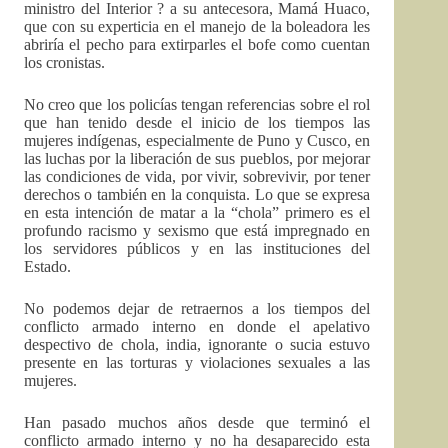
ministro del Interior ? a su antecesora, Mamá Huaco,
que con su experticia en el manejo de la boleadora les
abriría el pecho para extirparles el bofe como cuentan
los cronistas.
No creo que los policías tengan referencias sobre el rol
que han tenido desde el inicio de los tiempos las
mujeres indígenas, especialmente de Puno y Cusco, en
las luchas por la liberación de sus pueblos, por mejorar
las condiciones de vida, por vivir, sobrevivir, por tener
derechos o también en la conquista. Lo que se expresa
en esta intención de matar a la “chola” primero es el
profundo racismo y sexismo que está impregnado en
los servidores públicos y en las instituciones del
Estado.
No podemos dejar de retraernos a los tiempos del
conflicto armado interno en donde el apelativo
despectivo de chola, india, ignorante o sucia estuvo
presente en las torturas y violaciones sexuales a las
mujeres.
Han pasado muchos años desde que terminó el
conflicto armado interno y no ha desaparecido esta