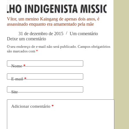
Vítor, um menino Kaingang de apenas dois anos, é
assassinado enquanto era amamentado pela mãe
31 de dezembro de 2015
Um comentário
Deixe um comentário
O seu endereço de e-mail não será publicado.
Campos obrigatórios
são marcados com
*
Nome
*
E-mail
*
Site
Adicionar comentário
*