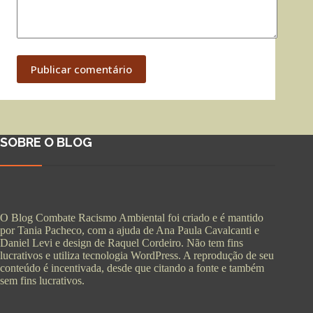
Publicar comentário
SOBRE O BLOG
O Blog Combate Racismo Ambiental foi criado e é mantido
por Tania Pacheco, com a ajuda de Ana Paula Cavalcanti e
Daniel Levi e design de Raquel Cordeiro. Não tem fins
lucrativos e utiliza tecnologia WordPress. A reprodução de seu
conteúdo é incentivada, desde que citando a fonte e também
sem fins lucrativos.