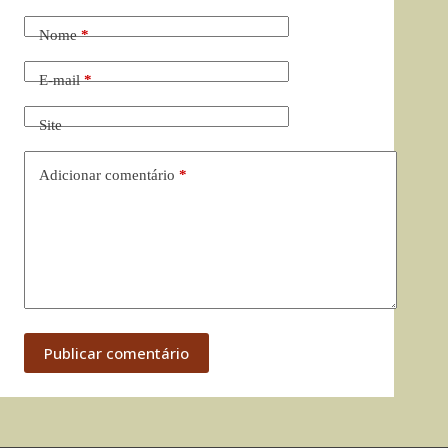
Nome
*
E-mail
*
Site
Adicionar comentário
*
Publicar comentário