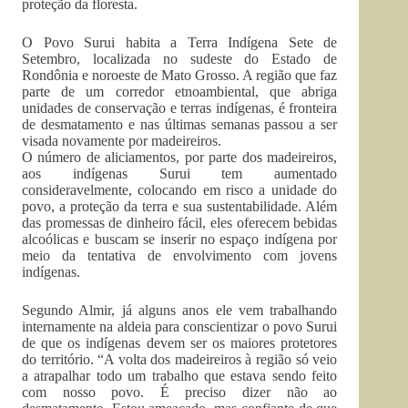
proteção da floresta.
O Povo Surui habita a Terra Indígena Sete de
Setembro, localizada no sudeste do Estado de
Rondônia e noroeste de Mato Grosso. A região que faz
parte de um corredor etnoambiental, que abriga
unidades de conservação e terras indígenas, é fronteira
de desmatamento e nas últimas semanas passou a ser
visada novamente por madeireiros.
O número de aliciamentos, por parte dos madeireiros,
aos indígenas Surui tem aumentado
consideravelmente, colocando em risco a unidade do
povo, a proteção da terra e sua sustentabilidade. Além
das promessas de dinheiro fácil, eles oferecem bebidas
alcoólicas e buscam se inserir no espaço indígena por
meio da tentativa de envolvimento com jovens
indígenas.
Segundo Almir, já alguns anos ele vem trabalhando
internamente na aldeia para conscientizar o povo Surui
de que os indígenas devem ser os maiores protetores
do território. “A volta dos madeireiros à região só veio
a atrapalhar todo um trabalho que estava sendo feito
com nosso povo. É preciso dizer não ao