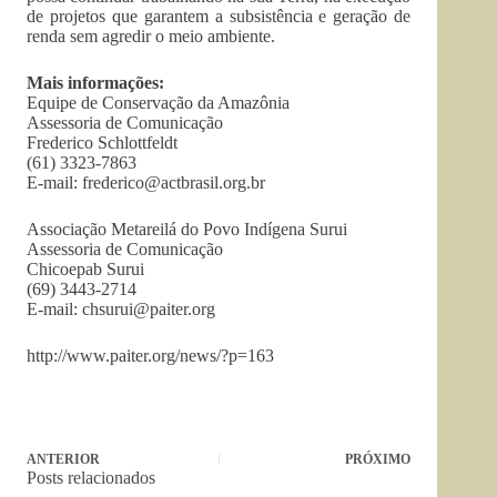
de projetos que garantem a subsistência e geração de
renda sem agredir o meio ambiente.
Mais informações:
Equipe de Conservação da Amazônia
Assessoria de Comunicação
Frederico Schlottfeldt
(61) 3323-7863
E-mail:
frederico@actbrasil.org.br
Associação Metareilá do Povo Indígena Surui
Assessoria de Comunicação
Chicoepab Surui
(69) 3443-2714
E-mail:
chsurui@paiter.org
http://www.paiter.org/news/?p=163
ANTERIOR
PRÓXIMO
Posts relacionados