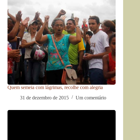
Quem semeia com lágrimas, recolhe com alegria
31 de dezembro de 2015
Um comentário