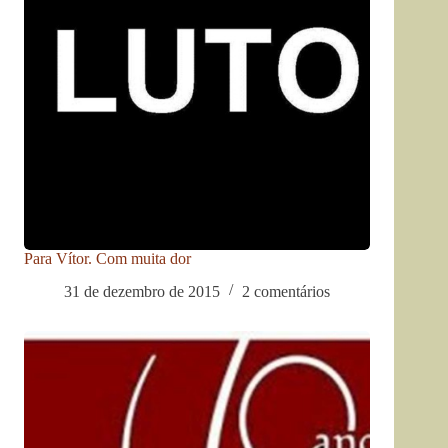
Para Vítor. Com muita dor
31 de dezembro de 2015
2 comentários