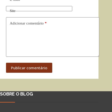
Site
Adicionar comentário
*
Publicar comentário
SOBRE O BLOG