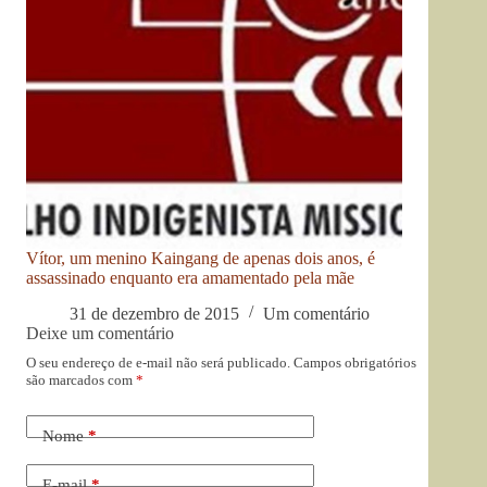
Vítor, um menino Kaingang de apenas dois anos, é
assassinado enquanto era amamentado pela mãe
31 de dezembro de 2015
Um comentário
Deixe um comentário
O seu endereço de e-mail não será publicado.
Campos obrigatórios
são marcados com
*
Nome
*
E-mail
*