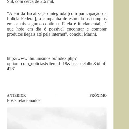
Sul, com cerca de 2,6 mil.
“Além da fiscalização integrada [com participação da
Polícia Federal], a campanha de estímulo às compras
em canais seguros continua. E ela é fundamental, já
que hoje em dia é possível encontrar e comprar
produtos ilegais até pela internet”, conclui Marini.
http://www.ihu.unisinos.br/index.php?
option=com_noticias&Itemid=18&task=detalhe&id=4
4781
ANTERIOR
PRÓXIMO
Posts relacionados