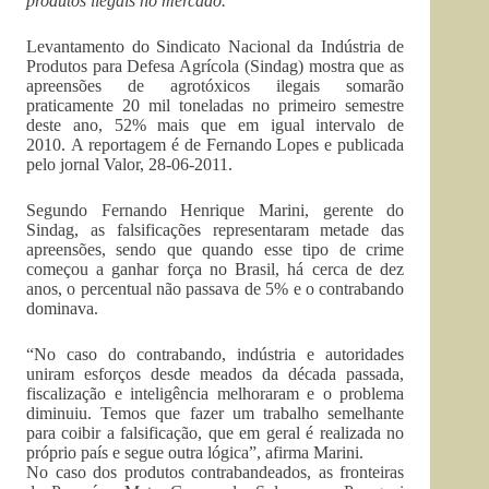
produtos ilegais no mercado.
Levantamento do Sindicato Nacional da Indústria de
Produtos para Defesa Agrícola (Sindag) mostra que as
apreensões de agrotóxicos ilegais somarão
praticamente 20 mil toneladas no primeiro semestre
deste ano, 52% mais que em igual intervalo de
2010. A reportagem é de Fernando Lopes e publicada
pelo jornal Valor, 28-06-2011.
Segundo Fernando Henrique Marini, gerente do
Sindag, as falsificações representaram metade das
apreensões, sendo que quando esse tipo de crime
começou a ganhar força no Brasil, há cerca de dez
anos, o percentual não passava de 5% e o contrabando
dominava.
“No caso do contrabando, indústria e autoridades
uniram esforços desde meados da década passada,
fiscalização e inteligência melhoraram e o problema
diminuiu. Temos que fazer um trabalho semelhante
para coibir a falsificação, que em geral é realizada no
próprio país e segue outra lógica”, afirma Marini.
No caso dos produtos contrabandeados, as fronteiras