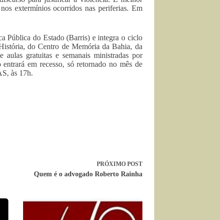
 nos extermínios ocorridos nas periferias. Em
a Pública do Estado (Barris) e integra o ciclo
História, do Centro de Memória da Bahia, da
aulas gratuitas e semanais ministradas por
o entrará em recesso, só retornado no mês de
S, às 17h.
PRÓXIMO
POST
Quem é o advogado Roberto Rainha