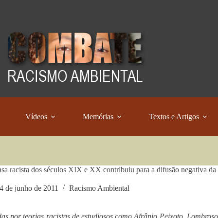
Vídeos
Memórias
Textos e Artigos
sa racista dos séculos XIX e XX contribuiu para a difusão negativa da
4 de junho de 2011
Racismo Ambiental
as por teorias racistas de estudiosos como Afrânio Peixoto, Lombros