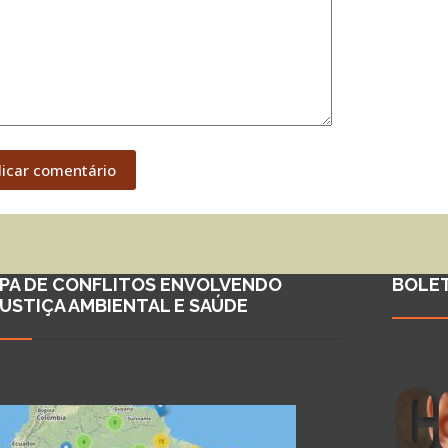
licar comentário
PA DE CONFLITOS ENVOLVENDO
BOLE
JUSTIÇA AMBIENTAL E SAÚDE