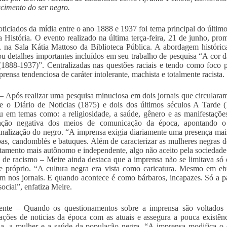
cimento do ser negro.
oticiados da mídia entre o ano 1888 e 1937 foi tema principal do últ
 História. O evento realizado na última terça-feira, 21 de junho, pro
, na Sala Kátia Mattoso da Biblioteca Pública. A abordagem históric
u detalhes importantes incluídos em seu trabalho de pesquisa “A cor da
(1888-1937)”. Centralizadas nas questões raciais e tendo como foco p
rensa tendenciosa de caráter intolerante, machista e totalmente racista.
– Após realizar uma pesquisa minuciosa em dois jornais que circulara
e o Diário de Noticias (1875) e dois dos últimos séculos A Tarde 
u em temas como: a religiosidade, a saúde, gênero e as manifestaçõe
enção negativa dos meios de comunicação da época, apontando o
inalização do negro. “A imprensa exigia diariamente uma presença mai
as, candomblés e batuques. Além de caracterizar as mulheres negras d
amento mais autônomo e independente, algo não aceito pela sociedade 
s de racismo – Meire ainda destaca que a imprensa não se limitava só
se próprio. “A cultura negra era vista como caricatura. Mesmo em e
m nos jornais. E quando acontece é como bárbaros, incapazes. Só a 
social”, enfatiza Meire.
ente – Quando os questionamentos sobre a imprensa são voltados p
ções de noticias da época com as atuais e assegura a pouca existên
ia, a mulher e a saúde da população negra. “A imprensa modifica o di