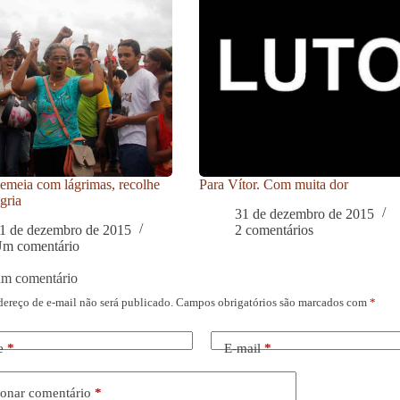
meia com lágrimas, recolhe
Para Vítor. Com muita dor
gria
31 de dezembro de 2015
1 de dezembro de 2015
2 comentários
m comentário
um comentário
dereço de e-mail não será publicado.
Campos obrigatórios são marcados com
*
e
*
E-mail
*
onar comentário
*