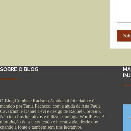
Pub
SOBRE O BLOG
MA
IN
O Blog Combate Racismo Ambiental foi criado e é
mantido por Tania Pacheco, com a ajuda de Ana Paula
Cavalcanti e Daniel Levi e design de Raquel Cordeiro.
Não tem fins lucrativos e utiliza tecnologia WordPress. A
reprodução de seu conteúdo é incentivada, desde que
citando a fonte e também sem fins lucrativos.