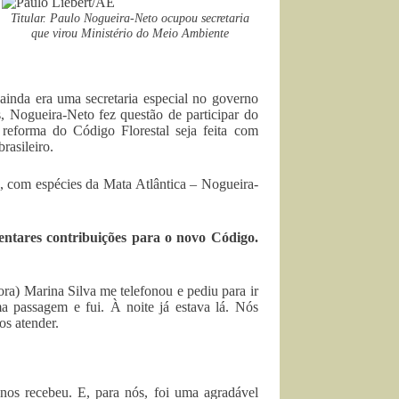
Titular. Paulo Nogueira-Neto ocupou secretaria
que virou Ministério do Meio Ambiente
ainda era uma secretaria especial no governo
, Nogueira-Neto fez questão de participar do
reforma do Código Florestal seja feita com
rasileiro.
, com espécies da Mata Atlântica – Nogueira-
entares contribuições para o novo Código.
a) Marina Silva me telefonou e pediu para ir
a passagem e fui. À noite já estava lá. Nós
s atender.
nos recebeu. E, para nós, foi uma agradável