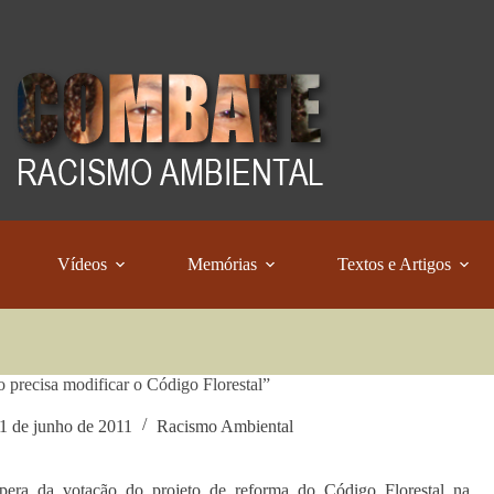
Vídeos
Memórias
Textos e Artigos
 precisa modificar o Código Florestal”
1 de junho de 2011
Racismo Ambiental
pera da votação do projeto de reforma do Código Florestal na