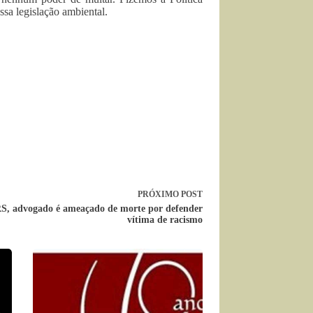
sa legislação ambiental.
PRÓXIMO
POST
S, advogado é ameaçado de morte por defender
vítima de racismo