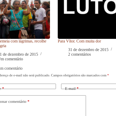
meia com lágrimas, recolhe
Para Vítor. Com muita dor
gria
31 de dezembro de 2015
1 de dezembro de 2015
2 comentários
m comentário
um comentário
dereço de e-mail não será publicado.
Campos obrigatórios são marcados com
*
e
*
E-mail
*
onar comentário
*