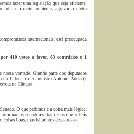
emos fazer uma legislação que seja eficiente,
judicar o meio ambiente, agravar o efeito
ompromissos internacionais, está preocupada
r 410 votos a favor, 63 contrários e 1
de nossa vontade. Grande parte dos deputados
 do Palocci (o ex-ministro Antonio Palocci).
derrota na Câmara.
 Senado. O que pedimos é a coisa mais lógica:
 informar os senadores dos riscos que o País
m coisas boas, mas há pontos desastrosos.