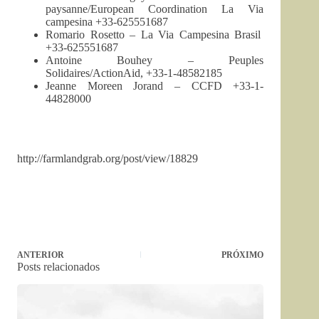
paysanne/European Coordination La Via
campesina +33-625551687
Romario Rosetto – La Via Campesina Brasil
+33-625551687
Antoine Bouhey – Peuples
Solidaires/ActionAid, +33-1-48582185
Jeanne Moreen Jorand – CCFD +33-1-
44828000
http://farmlandgrab.org/post/view/18829
ANTERIOR
PRÓXIMO
Posts relacionados