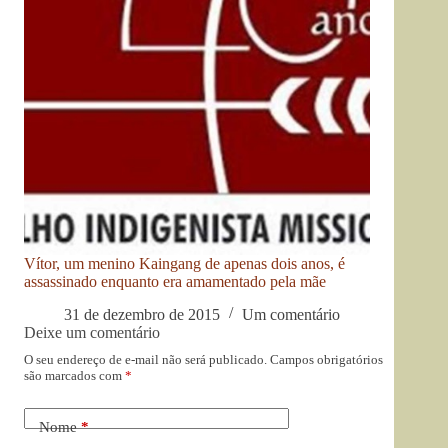
Vítor, um menino Kaingang de apenas dois anos, é
assassinado enquanto era amamentado pela mãe
31 de dezembro de 2015
Um comentário
Deixe um comentário
O seu endereço de e-mail não será publicado.
Campos obrigatórios
são marcados com
*
Nome
*