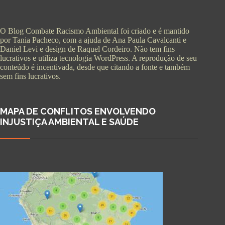
O Blog Combate Racismo Ambiental foi criado e é mantido
por Tania Pacheco, com a ajuda de Ana Paula Cavalcanti e
Daniel Levi e design de Raquel Cordeiro. Não tem fins
lucrativos e utiliza tecnologia WordPress. A reprodução de seu
conteúdo é incentivada, desde que citando a fonte e também
sem fins lucrativos.
MAPA DE CONFLITOS ENVOLVENDO
INJUSTIÇA AMBIENTAL E SAÚDE