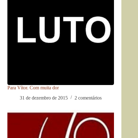
Para Vítor. Com muita dor
31 de dezembro de 2015
2 comentários