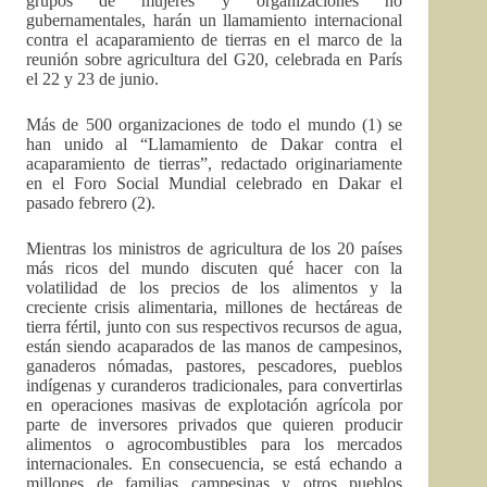
grupos de mujeres y organizaciones no
gubernamentales, harán un llamamiento internacional
contra el acaparamiento de tierras en el marco de la
reunión sobre agricultura del G20, celebrada en París
el 22 y 23 de junio.
Más de 500 organizaciones de todo el mundo (1) se
han unido al “Llamamiento de Dakar contra el
acaparamiento de tierras”, redactado originariamente
en el Foro Social Mundial celebrado en Dakar el
pasado febrero (2).
Mientras los ministros de agricultura de los 20 países
más ricos del mundo discuten qué hacer con la
volatilidad de los precios de los alimentos y la
creciente crisis alimentaria, millones de hectáreas de
tierra fértil, junto con sus respectivos recursos de agua,
están siendo acaparados de las manos de campesinos,
ganaderos nómadas, pastores, pescadores, pueblos
indígenas y curanderos tradicionales, para convertirlas
en operaciones masivas de explotación agrícola por
parte de inversores privados que quieren producir
alimentos o agrocombustibles para los mercados
internacionales. En consecuencia, se está echando a
millones de familias campesinas y otros pueblos