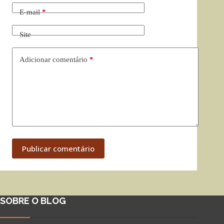
E-mail
*
Site
Adicionar comentário
*
Publicar comentário
SOBRE O BLOG