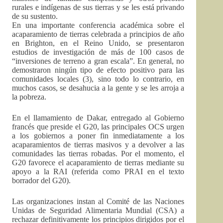
rurales e indígenas de sus tierras y se les está privando
de su sustento.
En una importante conferencia académica sobre el
acaparamiento de tierras celebrada a principios de año
en Brighton, en el Reino Unido, se presentaron
estudios de investigación de más de 100 casos de
“inversiones de terreno a gran escala”. En general, no
demostraron ningún tipo de efecto positivo para las
comunidades locales (3), sino todo lo contrario, en
muchos casos, se desahucia a la gente y se les arroja a
la pobreza.
En el llamamiento de Dakar, entregado al Gobierno
francés que preside el G20, las principales OCS urgen
a los gobiernos a poner fin inmediatamente a los
acaparamientos de tierras masivos y a devolver a las
comunidades las tierras robadas. Por el momento, el
G20 favorece el acaparamiento de tierras mediante su
apoyo a la RAI (referida como PRAI en el texto
borrador del G20).
Las organizaciones instan al Comité de las Naciones
Unidas de Seguridad Alimentaria Mundial (CSA) a
rechazar definitivamente los principios dirigidos por el