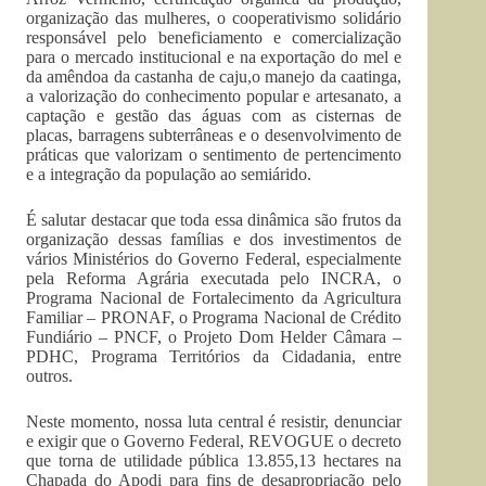
organização das mulheres, o cooperativismo solidário
responsável pelo beneficiamento e comercialização
para o mercado institucional e na exportação do mel e
da amêndoa da castanha de caju,o manejo da caatinga,
a valorização do conhecimento popular e artesanato, a
captação e gestão das águas com as cisternas de
placas, barragens subterrâneas e o desenvolvimento de
práticas que valorizam o sentimento de pertencimento
e a integração da população ao semiárido.
É salutar destacar que toda essa dinâmica são frutos da
organização dessas famílias e dos investimentos de
vários Ministérios do Governo Federal, especialmente
pela Reforma Agrária executada pelo INCRA, o
Programa Nacional de Fortalecimento da Agricultura
Familiar – PRONAF, o Programa Nacional de Crédito
Fundiário – PNCF, o Projeto Dom Helder Câmara –
PDHC, Programa Territórios da Cidadania, entre
outros.
Neste momento, nossa luta central é resistir, denunciar
e exigir que o Governo Federal, REVOGUE o decreto
que torna de utilidade pública 13.855,13 hectares na
Chapada do Apodi para fins de desapropriação pelo