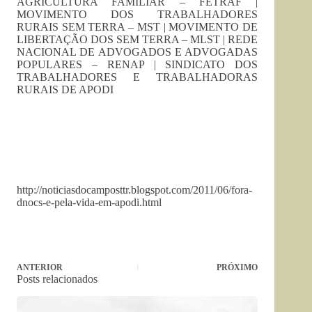
AGRICULTURA FAMILIAR – FETRAF |
MOVIMENTO DOS TRABALHADORES
RURAIS SEM TERRA – MST | MOVIMENTO DE
LIBERTAÇÃO DOS SEM TERRA – MLST | REDE
NACIONAL DE ADVOGADOS E ADVOGADAS
POPULARES – RENAP | SINDICATO DOS
TRABALHADORES E TRABALHADORAS
RURAIS DE APODI
http://noticiasdocamposttr.blogspot.com/2011/06/fora-
dnocs-e-pela-vida-em-apodi.html
ANTERIOR
PRÓXIMO
Posts relacionados