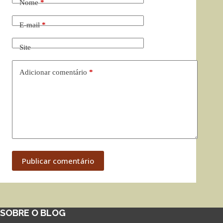
Nome
*
E-mail
*
Site
Adicionar comentário
*
Publicar comentário
SOBRE O BLOG