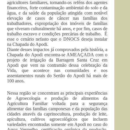
agricultores familiares, tornando-os reféns dos agentes
financeiros, forte contaminação ambiental do solo e da
água, e da saúde da população atingida com notável
elevação de casos de câncer nas famílias dos
trabalhadores, expropriação dos imóveis de famílias
que viveram culturalmente há anos, e por fim, casos de
trabalho escravo e condições precárias de trabalho. É
esse o cenário nefasto que o DNOCS deseja instalar
na Chapada do Apodi.
Diante desses impactos já comprovados pela história, a
Chapada do Apodi encontra-se AMEAÇADA com o
projeto de irrigação da Barragem Santa Cruz em
Apodi que vem na contramão dessa celebração da
Vida, que acontece nas comunidades e nos
assentamentos rurais do Sertão do Apodi há mais de
100 anos.
Nessa região se concentram as principais experiências
de Agroecologia e produção de alimentos da
Agricultura Familiar voltada para a segurança
alimentar das famílias camponesas e da população das
cidades através da caprinocultura, produção de leite,
apicultura, cultivos agroecológicos que incluem
variedades encontradas somente em Apodi no caso do
Arroz Vermelho, certificação orgânica da produção,