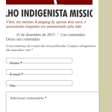
Vítor, um menino Kaingang de apenas dois anos, é
assassinado enquanto era amamentado pela mãe
31 de dezembro de 2015
Um comentário
Deixe um comentário
O seu endereço de e-mail não será publicado.
Campos obrigatórios
são marcados com
*
Nome
*
E-mail
*
Site
Adicionar comentário
*