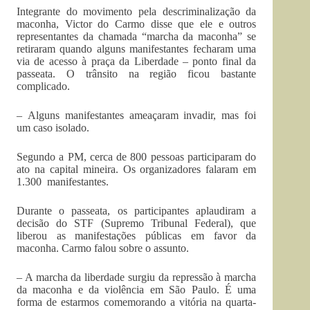
Integrante do movimento pela descriminalização da
maconha, Victor do Carmo disse que ele e outros
representantes da chamada “marcha da maconha” se
retiraram quando alguns manifestantes fecharam uma
via de acesso à praça da Liberdade – ponto final da
passeata. O trânsito na região ficou bastante
complicado.
– Alguns manifestantes ameaçaram invadir, mas foi
um caso isolado.
Segundo a PM, cerca de 800 pessoas participaram do
ato na capital mineira. Os organizadores falaram em
1.300 manifestantes.
Durante o passeata, os participantes aplaudiram a
decisão do STF (Supremo Tribunal Federal), que
liberou as manifestações públicas em favor da
maconha. Carmo falou sobre o assunto.
– A marcha da liberdade surgiu da repressão à marcha
da maconha e da violência em São Paulo. É uma
forma de estarmos comemorando a vitória na quarta-