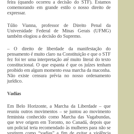
feira (quando ocorreu a decisão do STF). Estamos
comemorando em grande estilo o nosso direito de
expressar.
Túlio Vianna, professor de Direito Penal da
Universidade Federal de Minas Gerais (UFMG)
também elogiou a decisão do Supremo.
– O direito de liberdade da manifestação do
pensamento é muito claro na Constituição e que o STF
fez foi ter uma interpretação até muito literal do texto
constitucional. O que espanta é que os juízes tenham
proibido em algum momento essa marcha da maconha.
Não existe censura prévia no nosso ordenamento
jurídico.
Vadias
Em Belo Horizonte, a Marcha da Liberdade – que
reuniu outros movimentos – se juntou ao movimento
feminista conhecido como Marcha das Vagabundas,
que teve origem em Toronto, no Canadá, depois que
um policial teria recomendado às mulheres para não se
vestirem como “vadias” a fim de evitar a violência