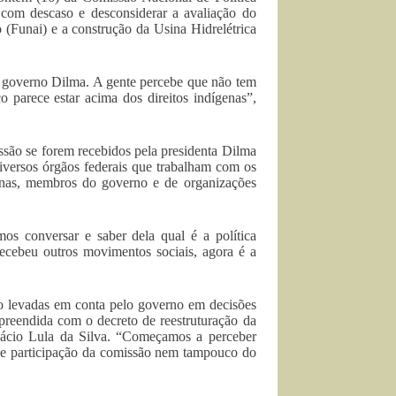
 com descaso e desconsiderar a avaliação do
(Funai) e a construção da Usina Hidrelétrica
elo governo Dilma. A gente percebe que não tem
 parece estar acima dos direitos indígenas”,
são se forem recebidos pela presidenta Dilma
diversos órgãos federais que trabalham com os
genas, membros do governo e de organizações
s conversar e saber dela qual é a política
recebeu outros movimentos sociais, agora é a
o levadas em conta pelo governo em decisões
preendida com o decreto de reestruturação da
nácio Lula da Silva. “Começamos a perceber
ve participação da comissão nem tampouco do