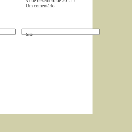
31 de dezembro de 2015
Um comentário
Site