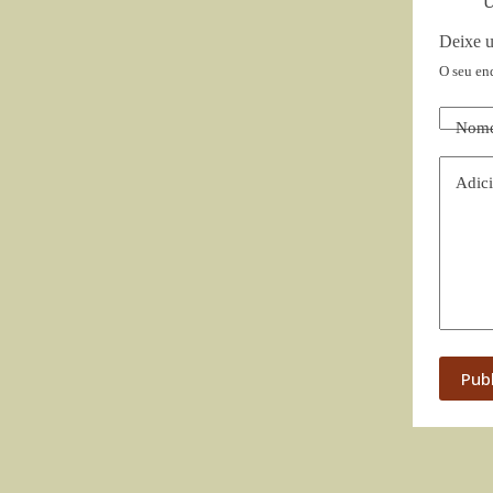
U
Deixe 
O seu en
Nom
Adici
Pub