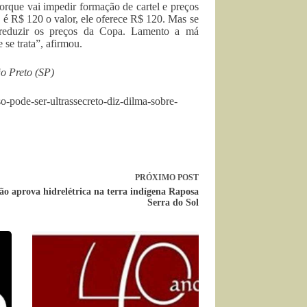
porque vai impedir formação de cartel e preços
e é R$ 120 o valor, ele oferece R$ 120. Mas se
 reduzir os preços da Copa. Lamento a má
 se trata”, afirmou.
o Preto (SP)
o-pode-ser-ultrassecreto-diz-dilma-sobre-
PRÓXIMO
POST
o aprova hidrelétrica na terra indígena Raposa
Serra do Sol