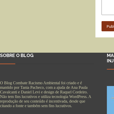
Pub
SOBRE O BLOG
MA
IN
O Blog Combate Racismo Ambiental foi criado e é
mantido por Tania Pacheco, com a ajuda de Ana Paula
Cavalcanti e Daniel Levi e design de Raquel Cordeiro.
Não tem fins lucrativos e utiliza tecnologia WordPress. A
reprodução de seu conteúdo é incentivada, desde que
citando a fonte e também sem fins lucrativos.