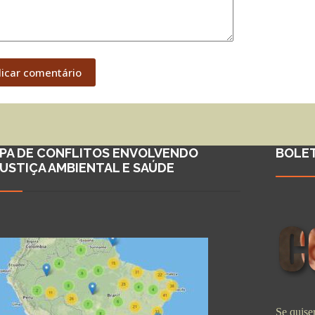
licar comentário
PA DE CONFLITOS ENVOLVENDO
BOLE
JUSTIÇA AMBIENTAL E SAÚDE
Se quiser