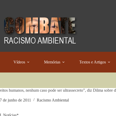
Vídeos
Memórias
Textos e Artigos
eitos humanos, nenhum caso pode ser ultrassecreto”, diz Dilma sobre
7 de junho de 2011
Racismo Ambiental
 Notícias*