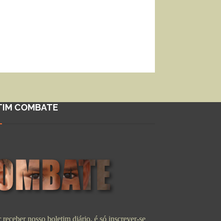
TIM COMBATE
 receber nosso boletim diário, é só inscrever-se