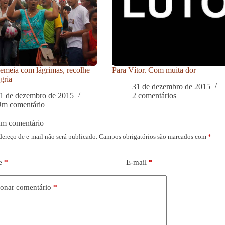
meia com lágrimas, recolhe
Para Vítor. Com muita dor
gria
31 de dezembro de 2015
1 de dezembro de 2015
2 comentários
m comentário
um comentário
dereço de e-mail não será publicado.
Campos obrigatórios são marcados com
*
e
*
E-mail
*
onar comentário
*