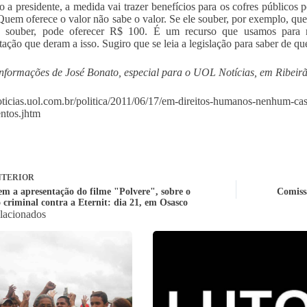
 a presidente, a medida vai trazer benefícios para os cofres públicos 
“Quem oferece o valor não sabe o valor. Se ele souber, por exemplo, qu
o souber, pode oferecer R$ 100. É um recurso que usamos para
tação que deram a isso. Sugiro que se leia a legislação para saber de que
formações de José Bonato, especial para o UOL Notícias, em Ribeirã
noticias.uol.com.br/politica/2011/06/17/em-direitos-humanos-nenhum-cas
ntos.jhtm
TERIOR
iem a apresentação do filme "Polvere", sobre o
Comissã
 criminal contra a Eternit: dia 21, em Osasco
elacionados