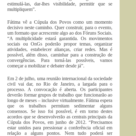
estimulá-las, dar-lhes visibilidade, permitir que se
multipliquem”.
Fátima vê a Cúpula dos Povos como um momento
decisivo neste caminho. Quer construir, para o evento,
um formato que acrescente algo ao dos Fóruns Sociais.
“A multiplicidade estará garantida. Os movimentos
sociais ou OnGs poderão propor temas, organizar
atividades, estabelecer alianças, criar redes. Mas é
possível, além disso, caminhar para a construção de
convergências. Para torná-las possíveis, vamos
começar a mobilizar e debater desde já”.
Em 2 de julho, uma reunião internacional da sociedade
civil vai dar, no Rio de Janeiro, a largada para o
processo. A convocação é aberta. Os participantes
deverão formar grupos de trabalho que funcionarão ao
longo de meses – inclusive virtualmente. Fátima espera
que os trabalhos permitam sedimentar alguns
consensos. Se isso foi possível, é em torno destes
acordos que se desenvolverão as centrais principais da
Cúpula dos Povos, em junho de 2012. “Precisamos
estar unidos para pressionar a conferência oficial em
relação a alguns pontos. Nem tudo poderá ser