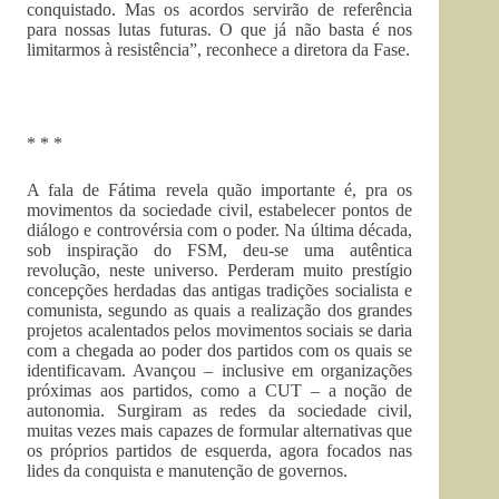
conquistado. Mas os acordos servirão de referência
para nossas lutas futuras. O que já não basta é nos
limitarmos à resistência”, reconhece a diretora da Fase.
* * *
A fala de Fátima revela quão importante é, pra os
movimentos da sociedade civil, estabelecer pontos de
diálogo e controvérsia com o poder. Na última década,
sob inspiração do FSM, deu-se uma autêntica
revolução, neste universo. Perderam muito prestígio
concepções herdadas das antigas tradições socialista e
comunista, segundo as quais a realização dos grandes
projetos acalentados pelos movimentos sociais se daria
com a chegada ao poder dos partidos com os quais se
identificavam. Avançou – inclusive em organizações
próximas aos partidos, como a CUT – a noção de
autonomia. Surgiram as redes da sociedade civil,
muitas vezes mais capazes de formular alternativas que
os próprios partidos de esquerda, agora focados nas
lides da conquista e manutenção de governos.