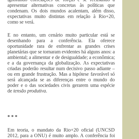
apresentar alternativas concretas às políticas que
condenam. Os dois mundos acalentam, além disso,
expectativas muito distintas em relação à Rio+20,
como se verá.
E no entanto, um cenário muito particular está se
desenhando para a conferência. Ela oferece
oportunidade rara de enfrentar as grandes crises
planetárias que se tornaram evidentes há alguns anos: a
ambiental; a alimentar e de desigualdade; a econômica;
e a da governança da globalização. As expectativas
criadas poderão resultar num decisivo passo adiante –
ou em grande frustração. Mas a hipótese favorável só
será alcançada se as diferenças entre o mundo do
poder e o das sociedades civis gerarem uma espécie
de
tensão produtiva
.
* * *
Em teoria, o mandato da Rio+20 oficial (UNCSD
2012, para a ONU) é muito amplo. A conferência foi