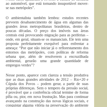
ao automóvel, que está tornando insuportável mover-
se nas metrópoles”.
O ambientalista também lembra: estudos recentes
preveem desabastecimento de água em algumas das
grandes áreas metropolitanas brasileiras, dentro de
poucas décadas. O preço dos imóveis nas áreas
centrais está provocando migração para as periferias –
onde, em geral, situam-se os mananciais. Ele tem uma
proposta perfeitamente exequível para enfrentar a
ameaça: “Por que não iniciar já o reflorestamento dos
entornos das metrópoles, com políticas de reforma
urbana que, além de resolverem a encruzilhada
ambiental, gerarão uma grande quantidade de
empregos verdes”?
Nesse ponto, aparece com clareza a tensão produtiva
que as duas grandes atividades de 2012 – Rio+20 e
Cúpula dos Povos – podem gerar, a partir de suas
próprias diferenças. Sem o tempero da pressão social,
é provável que a conferência oficial termine de forma
pífia ou, pior, em nova frustração. Mas para continuar
avançando na construção das novas lógicas sociais, e
conquistar alguma vitória na preservação do ambiente