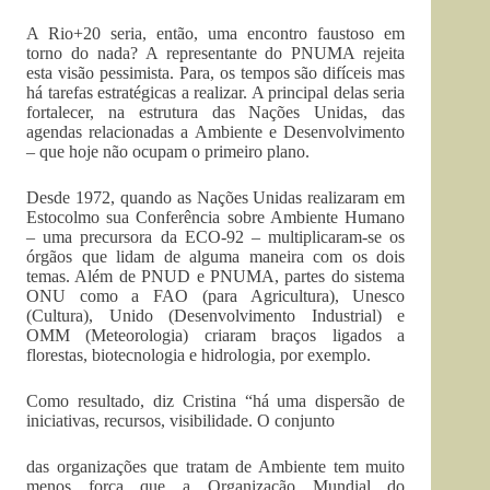
A Rio+20 seria, então, uma encontro faustoso em
torno do nada? A representante do PNUMA rejeita
esta visão pessimista. Para, os tempos são difíceis mas
há tarefas estratégicas a realizar. A principal delas seria
fortalecer, na estrutura das Nações Unidas, das
agendas relacionadas a Ambiente e Desenvolvimento
– que hoje não ocupam o primeiro plano.
Desde 1972, quando as Nações Unidas realizaram em
Estocolmo sua Conferência sobre Ambiente Humano
– uma precursora da ECO-92 – multiplicaram-se os
órgãos que lidam de alguma maneira com os dois
temas. Além de PNUD e PNUMA, partes do sistema
ONU como a FAO (para Agricultura), Unesco
(Cultura), Unido (Desenvolvimento Industrial) e
OMM (Meteorologia) criaram braços ligados a
florestas, biotecnologia e hidrologia, por exemplo.
Como resultado, diz Cristina “há uma dispersão de
iniciativas, recursos, visibilidade. O conjunto
das organizações que tratam de Ambiente tem muito
menos força que a Organização Mundial do