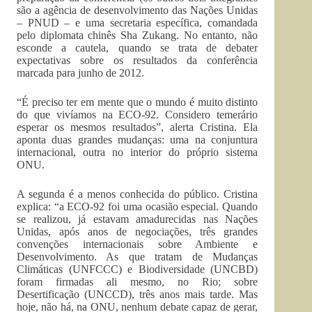
são a agência de desenvolvimento das Nações Unidas
– PNUD – e uma secretaria específica, comandada
pelo diplomata chinês Sha Zukang. No entanto, não
esconde a cautela, quando se trata de debater
expectativas sobre os resultados da conferência
marcada para junho de 2012.
“É preciso ter em mente que o mundo é muito distinto
do que vivíamos na ECO-92. Considero temerário
esperar os mesmos resultados”, alerta Cristina. Ela
aponta duas grandes mudanças: uma na conjuntura
internacional, outra no interior do próprio sistema
ONU.
A segunda é a menos conhecida do público. Cristina
explica: “a ECO-92 foi uma ocasião especial. Quando
se realizou, já estavam amadurecidas nas Nações
Unidas, após anos de negociações, três grandes
convenções internacionais sobre Ambiente e
Desenvolvimento. As que tratam de Mudanças
Climáticas (UNFCCC) e Biodiversidade (UNCBD)
foram firmadas ali mesmo, no Rio; sobre
Desertificação (UNCCD), três anos mais tarde. Mas
hoje, não há, na ONU, nenhum debate capaz de gerar,