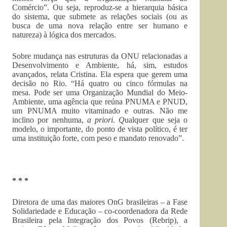
Comércio”. Ou seja, reproduz-se a hierarquia básica
do sistema, que submete as relações sociais (ou as
busca de uma nova relação entre ser humano e
natureza) à lógica dos mercados.
Sobre mudança nas estruturas da ONU relacionadas a
Desenvolvimento e Ambiente, há, sim, estudos
avançados, relata Cristina. Ela espera que gerem uma
decisão no Rio. “Há quatro ou cinco fórmulas na
mesa. Pode ser uma Organização Mundial do Meio-
Ambiente, uma agência que reúna PNUMA e PNUD,
um PNUMA muito vitaminado e outras. Não me
inclino por nenhuma,
a priori. Q
ualquer que seja o
modelo, o importante, do ponto de vista político, é ter
uma instituição forte, com peso e mandato renovado”.
* * *
Diretora de uma das maiores OnG brasileiras – a Fase
Solidariedade e Educação – co-coordenadora da Rede
Brasileira pela Integração dos Povos (Rebrip), a