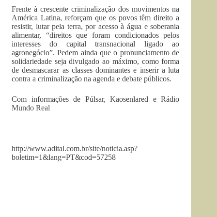
Frente à crescente criminalização dos movimentos na
América Latina, reforçam que os povos têm direito a
resistir, lutar pela terra, por acesso à água e soberania
alimentar, “direitos que foram condicionados pelos
interesses do capital transnacional ligado ao
agronegócio”. Pedem ainda que o pronunciamento de
solidariedade seja divulgado ao máximo, como forma
de desmascarar as classes dominantes e inserir a luta
contra a criminalização na agenda e debate públicos.
Com informações de Púlsar, Kaosenlared e Rádio
Mundo Real
http://www.adital.com.br/site/noticia.asp?
boletim=1&lang=PT&cod=57258