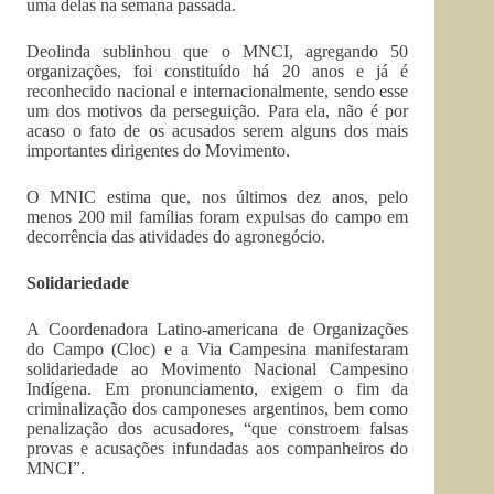
uma delas na semana passada.
Deolinda sublinhou que o MNCI, agregando 50
organizações, foi constituído há 20 anos e já é
reconhecido nacional e internacionalmente, sendo esse
um dos motivos da perseguição. Para ela, não é por
acaso o fato de os acusados serem alguns dos mais
importantes dirigentes do Movimento.
O MNIC estima que, nos últimos dez anos, pelo
menos 200 mil famílias foram expulsas do campo em
decorrência das atividades do agronegócio.
Solidariedade
A Coordenadora Latino-americana de Organizações
do Campo (Cloc) e a Via Campesina manifestaram
solidariedade ao Movimento Nacional Campesino
Indígena. Em pronunciamento, exigem o fim da
criminalização dos camponeses argentinos, bem como
penalização dos acusadores, “que constroem falsas
provas e acusações infundadas aos companheiros do
MNCI”.