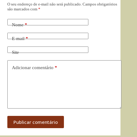
O seu endereço de e-mail não será publicado.
Campos obrigatórios
são marcados com
*
Nome
*
E-mail
*
Site
Adicionar comentário
*
Publicar comentário