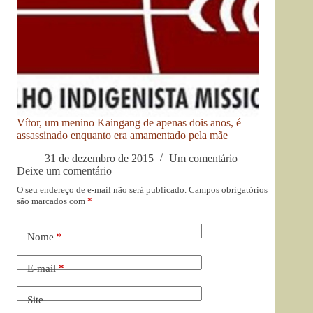
Vítor, um menino Kaingang de apenas dois anos, é
assassinado enquanto era amamentado pela mãe
31 de dezembro de 2015
Um comentário
Deixe um comentário
O seu endereço de e-mail não será publicado.
Campos obrigatórios
são marcados com
*
Nome
*
E-mail
*
Site