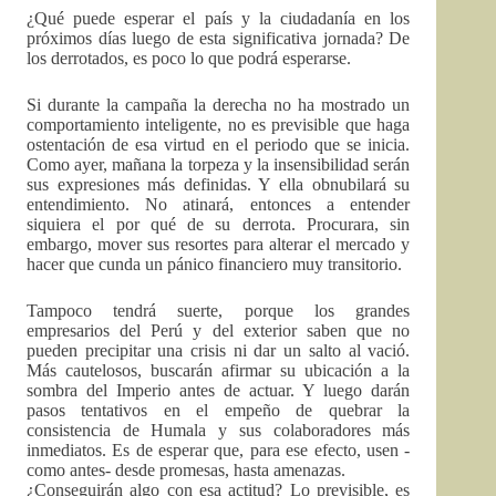
¿Qué puede esperar el país y la ciudadanía en los
próximos días luego de esta significativa jornada? De
los derrotados, es poco lo que podrá esperarse.
Si durante la campaña la derecha no ha mostrado un
comportamiento inteligente, no es previsible que haga
ostentación de esa virtud en el periodo que se inicia.
Como ayer, mañana la torpeza y la insensibilidad serán
sus expresiones más definidas. Y ella obnubilará su
entendimiento. No atinará, entonces a entender
siquiera el por qué de su derrota. Procurara, sin
embargo, mover sus resortes para alterar el mercado y
hacer que cunda un pánico financiero muy transitorio.
Tampoco tendrá suerte, porque los grandes
empresarios del Perú y del exterior saben que no
pueden precipitar una crisis ni dar un salto al vació.
Más cautelosos, buscarán afirmar su ubicación a la
sombra del Imperio antes de actuar. Y luego darán
pasos tentativos en el empeño de quebrar la
consistencia de Humala y sus colaboradores más
inmediatos. Es de esperar que, para ese efecto, usen -
como antes- desde promesas, hasta amenazas.
¿Conseguirán algo con esa actitud? Lo previsible, es