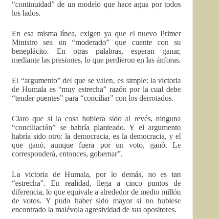
“continuidad” de un modelo que hace agua por todos
los lados.
En esa misma línea, exigen ya que el nuevo Primer
Ministro sea un “moderado” que cuente con su
beneplácito. En otras palabras, esperan ganar,
mediante las presiones, lo que perdieron en las ánforas.
El “argumento” del que se valen, es simple: la victoria
de Humala es “muy estrecha” razón por la cual debe
“tender puentes” para “conciliar” con los derrotados.
Claro que si la cosa hubiera sido al revés, ninguna
“conciliación” se habría planteado. Y el argumento
habría sido otro: la democracia, es la democracia, y el
que ganó, aunque fuera por un voto, ganó. Le
corresponderá, entonces, gobernar”.
La victoria de Humala, por lo demás, no es tan
“estrecha”. En realidad, llega a cinco puntos de
diferencia, lo que equivale a alrededor de medio millón
de votos. Y pudo haber sido mayor si no hubiese
encontrado la malévola agresividad de sus opositores.