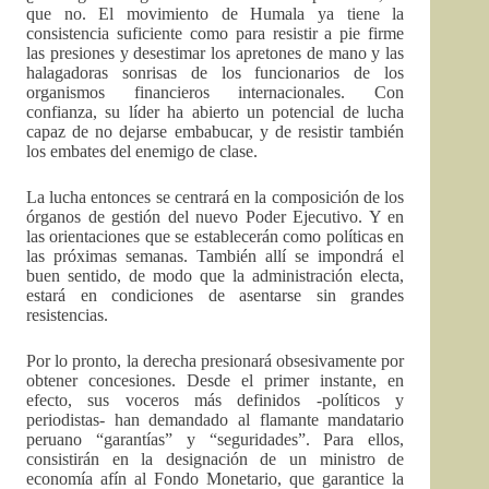
que no. El movimiento de Humala ya tiene la
consistencia suficiente como para resistir a pie firme
las presiones y desestimar los apretones de mano y las
halagadoras sonrisas de los funcionarios de los
organismos financieros internacionales. Con
confianza, su líder ha abierto un potencial de lucha
capaz de no dejarse embabucar, y de resistir también
los embates del enemigo de clase.
La lucha entonces se centrará en la composición de los
órganos de gestión del nuevo Poder Ejecutivo. Y en
las orientaciones que se establecerán como políticas en
las próximas semanas. También allí se impondrá el
buen sentido, de modo que la administración electa,
estará en condiciones de asentarse sin grandes
resistencias.
Por lo pronto, la derecha presionará obsesivamente por
obtener concesiones. Desde el primer instante, en
efecto, sus voceros más definidos -políticos y
periodistas- han demandado al flamante mandatario
peruano “garantías” y “seguridades”. Para ellos,
consistirán en la designación de un ministro de
economía afín al Fondo Monetario, que garantice la