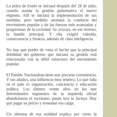
La pelea de fondo se iniciará después del 28 de julio,
cuando asuma la gestión gubernativa el nuevo
régimen. Allí se iniciará la implementación de sus
medidas, pero también asomará la conducta del
movimiento popular y de las fuerzas más avanzadas y
progresistas de la sociedad. Se avizora, en ese terreno,
la batalla principal. Y ella exigirá valentía,
consecuencia y firmeza, además de clara inteligencia.
No hay que perder de vista el hecho que la principal
debilidad del gobierno que iniciará su gestión está
relacionada con la débil estructura del movimiento
popular.
El Partido Nacionalista tiene aun precaria consistencia.
Y sus aliados, una influencia muy relativa. Lo que falta
en el país es organización, conciencia y educación
política. Los últimos veinte años en los que
determinados segmentos de la izquierda oficial
abandonaron el escenario, pasan hoy la factura. Hay
que pagar su precio y remontar esa carga.
Un síntoma de esa realidad explica por cierto la