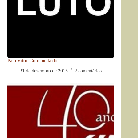
Para Vítor. Com muita dor
31 de dezembro de 2015
2 comentários