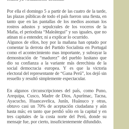
Por ella el domingo 5 a partir de las cuatro de la tarde,
las plazas públicas de todo el país fueron una fiesta, en
tanto que en las pantallas de los medios asoman los
rostros adustos y sepulcrales de los voceros de la
Mafia, el periodista “Maleátegui” y sus iguales, que no
atinan ni a entender, ni a explicar lo ocurrido.
Algunos de ellos, hoy por la mañana han optado por
comentar la derrota del Partido Socialista en Portugal
como el acontecimiento mas importante, y subrayar la
demostración de “madurez” del pueblo lusitano que
dio su confianza a la variante más derechista de la
social democracia europea. Y es que la victoria
electoral del representante de “Gana Perú”, los dejó sin
resuello y resultó simplemente espectacular.
En algunos circunscripciones del país, como Puno,
Arequipa, Cusco, Madre de Dios, Apurímac, Tacna,
Ayacucho, Huancavelica, Junín, Huánuco y otras,
obtuvo casi un 70% de aceptación ciudadana y aún
hasta más; en tanto que perdió sólo en la capital y en
tres capitales de la costa norte del Perú, donde su
mensaje fue, por cierto, insuficientemente difundido.