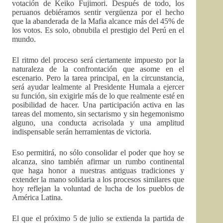
votación de Keiko Fujimori. Después de todo, los
peruanos debiéramos sentir vergüenza por el hecho
que la abanderada de la Mafia alcance más del 45% de
los votos. Es solo, obnubila el prestigio del Perú en el
mundo.
El ritmo del proceso será ciertamente impuesto por la
naturaleza de la confrontación que asome en el
escenario. Pero la tarea principal, en la circunstancia,
será ayudar lealmente al Presidente Humala a ejercer
su función, sin exigirle más de lo que realmente esté en
posibilidad de hacer. Una participación activa en las
tareas del momento, sin sectarismo y sin hegemonismo
alguno, una conducta acrisolada y una amplitud
indispensable serán herramientas de victoria.
Eso permitirá, no sólo consolidar el poder que hoy se
alcanza, sino también afirmar un rumbo continental
que haga honor a nuestras antiguas tradiciones y
extender la mano solidaria a los procesos similares que
hoy reflejan la voluntad de lucha de los pueblos de
América Latina.
El que el próximo 5 de julio se extienda la partida de