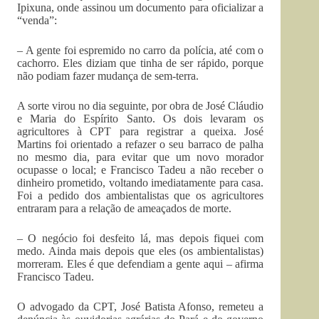
Ipixuna, onde assinou um documento para oficializar a
“venda”:
– A gente foi espremido no carro da polícia, até com o
cachorro. Eles diziam que tinha de ser rápido, porque
não podiam fazer mudança de sem-terra.
A sorte virou no dia seguinte, por obra de José Cláudio
e Maria do Espírito Santo. Os dois levaram os
agricultores à CPT para registrar a queixa. José
Martins foi orientado a refazer o seu barraco de palha
no mesmo dia, para evitar que um novo morador
ocupasse o local; e Francisco Tadeu a não receber o
dinheiro prometido, voltando imediatamente para casa.
Foi a pedido dos ambientalistas que os agricultores
entraram para a relação de ameaçados de morte.
– O negócio foi desfeito lá, mas depois fiquei com
medo. Ainda mais depois que eles (os ambientalistas)
morreram. Eles é que defendiam a gente aqui – afirma
Francisco Tadeu.
O advogado da CPT, José Batista Afonso, remeteu a