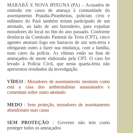
MARABÁ E NOVA IPIXUNA (PA) – Acusados de
omissão em casos de ameaça à comunidade do
assentamento Praialta-Piranheiras, policiais civis e
militares do Pará também teriam participado de um
atentado, ao lado de um fazendeiro, para expulsar
moradores do local no fim do ano passado. Conforme
denúncia da Comissão Pastoral da Terra (CPT), cinco
agentes atearam fogo em barracos de um sem-terra e
obrigaram outro a fazer sua mudança, com a família,
num carro da polícia. As vítimas estão na lista de
ameaçados de morte elaborada pela CPT. O caso foi
levado à Polícia Civil, que nesta quarta-feira não
apresentou resultados da investigação.
VÍDEO
:
Moradores de assentamento mostram como
está a casa dos ambientalistas assassinados e
comentam sobre outro atentado
MEDO
:
Sem proteção, moradores de assentamento
abandonam suas casas
SEM PROTEÇÃO
: Governo não tem como
proteger todos os ameaçados