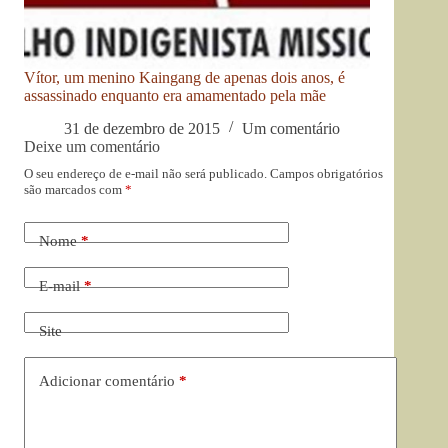
Vítor, um menino Kaingang de apenas dois anos, é
assassinado enquanto era amamentado pela mãe
31 de dezembro de 2015
Um comentário
Deixe um comentário
O seu endereço de e-mail não será publicado.
Campos obrigatórios
são marcados com
*
Nome
*
E-mail
*
Site
Adicionar comentário
*