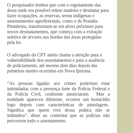
O pesquisador lembra que com o esgotamento das
áreas onde era possível retirar madeira e desmatar para
fazer ocupações, as reservas, terras indígenas e
assentamentos agroflorestais, como o de Praialta-
Piranheira, transformam-se em alvos próximos para
novos desmatamentos, que começa com a extração
seletiva de árvores nas bordas das áreas protegidas
pela lei.
O advogado da CPT ainda chama a atenção para a
vulnerabilidade dos assentamentos e para a ausência
de policiamento, até mesmo dois dias depois das
primeiras mortes ocorridas em Nova Ipixuna.
“As pessoas ligadas aos crimes poderiam estar
intimidadas com a presença forte da Polícia Federal e
da Polícia Civil, conforme anunciaram. Mas a
realidade apareceu diferente, ocorreu um homicídio
logo depois com características de pistolagem.
Significa que quem vive dessa prática não se
intimidou”, disse ao comentar que as polícias não
percorrem todo o assentamento.