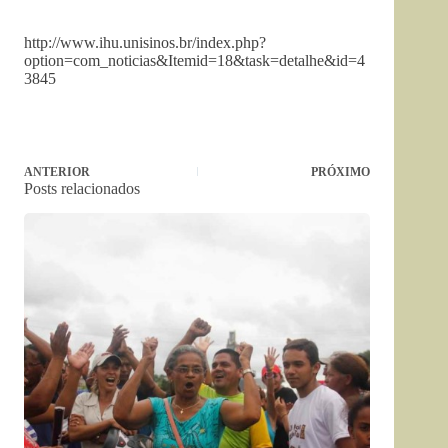
http://www.ihu.unisinos.br/index.php?
option=com_noticias&Itemid=18&task=detalhe&id=4
3845
ANTERIOR
PRÓXIMO
Posts relacionados