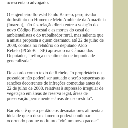
acrescenta o advogado.
O engenheiro florestal Paulo Barreto, pesquisador
do Instituto do Homem e Meio Ambiente da Amazônia
(Imazon), não faz relação direta entre a votação do
novo Código Florestal e as mortes do casal de
ambientalistas e do trabalhador rural, mas salienta que
a anistia proposta a quem desmatou até 22 de julho de
2008, contida no relatório do deputado Aldo
Rebelo (PCdoB – SP) aprovado na Câmara dos
Deputados, “reforça o sentimento de impunidade
generalizada”.
De acordo com o texto de Rebelo, “o proprietário ou
possuidor não poderá ser autuado e serão suspensas as
sanções decorrentes de infrações cometidas antes de
22 de julho de 2008, relativas à supressão irregular de
vegetação em áreas de reserva legal, áreas de
preservação permanente e áreas de uso restrito”.
Barreto crê que o perdão aos desmatadores alimenta a
ideia de que o desmatamento poderá continuar
ocorrendo porque no futuro “virá um novo pacote”.