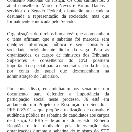
Conselho Nacional de Justiça. Os dois candidatos, o
atual conselheiro Marcelo Neves e Bruno Dantas –
servidor do Senado Federal, disputarão uma cadeira
destinada a representação da sociedade, mas que
formalmente é indicada pelo Senado.
Organizações de direitos humanos* que acompanham
o tema afirmam que a sabatina foi marcada sem
qualquer informação pública e sem consulta à
sociedade, originalmente titular da vaga. Para as
organizações, os cargos de ministros dos Tribunais
Superiores e conselheiros do CNJ possuem
importância especial para a democratização da Justiça,
por conta do papel que desempenham na
administração do Judiciário.
Por conta disso, encaminharam aos senadores um
documento para defender a importância da
participação social neste processo. Já está em
andamento um Projeto de Resolução do Senado –
PRS 08/2011 – que propõe a realização de consulta e
audiência pública na sabatina de candidatos aos cargos
de Justiça. O PRS é de autoria do senador Roberto
Requião e foi motivado pela intervenção das
organizações durante a sabatina do ministro do STF