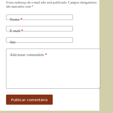
O seu endereço de e-mail não será publicado.
Campos obrigatórios
são marcados com
*
Nome
*
E-mail
*
Site
Adicionar comentário
*
Publicar comentário