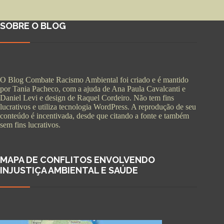
SOBRE O BLOG
O Blog Combate Racismo Ambiental foi criado e é mantido
por Tania Pacheco, com a ajuda de Ana Paula Cavalcanti e
Daniel Levi e design de Raquel Cordeiro. Não tem fins
lucrativos e utiliza tecnologia WordPress. A reprodução de seu
conteúdo é incentivada, desde que citando a fonte e também
sem fins lucrativos.
MAPA DE CONFLITOS ENVOLVENDO
INJUSTIÇA AMBIENTAL E SAÚDE