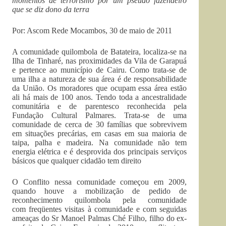
momentos de terrorismo por um pseudo fazendeiro
que se diz dono da terra
Por: Ascom Rede Mocambos, 30 de maio de 2011
A comunidade quilombola de Batateira, localiza-se na
Ilha de Tinharé, nas proximidades da Vila de Garapuá
e pertence ao município de Cairu. Como trata-se de
uma ilha a natureza de sua área é de responsabilidade
da União. Os moradores que ocupam essa área estão
ali há mais de 100 anos. Tendo toda a ancestralidade
comunitária e de parentesco reconhecida pela
Fundação Cultural Palmares. Trata-se de uma
comunidade de cerca de 30 famílias que sobrevivem
em situações precárias, em casas em sua maioria de
taipa, palha e madeira. Na comunidade não tem
energia elétrica e é desprovida dos principais serviços
básicos que qualquer cidadão tem direito
O Conflito nessa comunidade começou em 2009,
quando houve a mobilização de pedido de
reconhecimento quilombola pela comunidade
com freqüentes visitas à comunidade e com seguidas
ameaças do Sr Manoel Palmas Ché Filho, filho do ex-