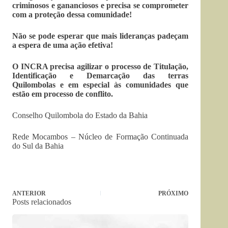
criminosos e gananciosos e precisa se comprometer
com a proteção dessa comunidade!
Não se pode esperar que mais lideranças padeçam
a espera de uma ação efetiva!
O INCRA precisa agilizar o processo de Titulação,
Identificação e Demarcação das terras
Quilombolas e em especial às comunidades que
estão em processo de conflito.
Conselho Quilombola do Estado da Bahia
Rede Mocambos – Núcleo de Formação Continuada
do Sul da Bahia
ANTERIOR
PRÓXIMO
Posts relacionados