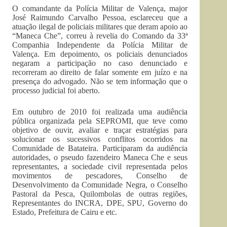
O comandante da Polícia Militar de Valença, major
José Raimundo Carvalho Pessoa, esclareceu que a
atuação ilegal de policiais militares que deram apoio ao
“Maneca Che”, correu à revelia do Comando da 33ª
Companhia Independente da Polícia Militar de
Valença. Em depoimento, os policiais denunciados
negaram a participação no caso denunciado e
recorreram ao direito de falar somente em juízo e na
presença do advogado. Não se tem informação que o
processo judicial foi aberto.
Em outubro de 2010 foi realizada uma audiência
pública organizada pela SEPROMI, que teve como
objetivo de ouvir, avaliar e traçar estratégias para
solucionar os sucessivos conflitos ocorridos na
Comunidade de Batateira. Participaram da audiência
autoridades, o pseudo fazendeiro Maneca Che e seus
representantes, a sociedade civil representada pelos
movimentos de pescadores, Conselho de
Desenvolvimento da Comunidade Negra, o Conselho
Pastoral da Pesca, Quilombolas de outras regiões,
Representantes do INCRA, DPE, SPU, Governo do
Estado, Prefeitura de Cairu e etc.