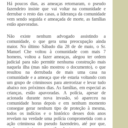
Há poucos dias, as ameaças retornaram, o pseudo
fazendeiro insiste que vai voltar na comunidade e
derrubar o resto das casas, a liderança da comunidade
vem sendo seguida e ameaçada de morte, as famílias
estão apavoradas.
Não existe nenhum advogado assistindo a
comunidade, o que gera uma preocupação ainda
maior. No último Sábado dia 28 de de maio, o Sr.
Manuel Che voltou à comunidade com mais 7
homens, voltou a fazer ameaças, alegou ter ordem
judicial para não permitir nenhuma construção mais
naquela ilha (mas não mostrou o documento), o que
resultou na derrubada de mais uma casa na
comunidade e a ameaça que ele estaria voltando com
um grupo de criminosos para aterrorizar e levar tudo
abaixo nos próximos dias. As famílias, em especial as
crianças, estão apavoradas. A polícia, apesar de
acionada durante nova invasão, só apareceu na
comunidade horas depois e em nenhum momento
consegue gerar nenhum tipo de proteção à mesma,
todos os indícios e o histórico desses dois anos
revelam na verdade uma polícia comprometida com a
ação criminosa do pseudo fazendeiro, até por que,