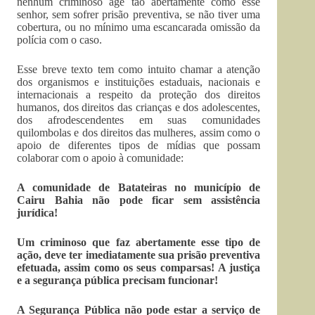
nenhum criminoso age tão abertamente como esse
senhor, sem sofrer prisão preventiva, se não tiver uma
cobertura, ou no mínimo uma escancarada omissão da
polícia com o caso.
Esse breve texto tem como intuito chamar a atenção
dos organismos e instituições estaduais, nacionais e
internacionais a respeito da proteção dos direitos
humanos, dos direitos das crianças e dos adolescentes,
dos afrodescendentes em suas comunidades
quilombolas e dos direitos das mulheres, assim como o
apoio de diferentes tipos de mídias que possam
colaborar com o apoio à comunidade:
A comunidade de Batateiras no município de
Cairu Bahia não pode ficar sem assistência
jurídica!
Um criminoso que faz abertamente esse tipo de
ação, deve ter imediatamente sua prisão preventiva
efetuada, assim como os seus comparsas! A justiça
e a segurança pública precisam funcionar!
A Segurança Pública não pode estar a serviço de