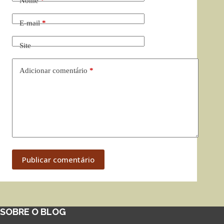
Nome
*
E-mail
*
Site
Adicionar comentário
*
Publicar comentário
SOBRE O BLOG