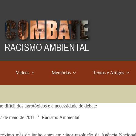
Vídeos
Memórias
Textos e Artigos
no difícil dos agrotóxicos e a necessidade de debate
7 de maio de 2011
Racismo Ambiental
róximo mês de junho entra em vigor resolução da Agência Nacional 