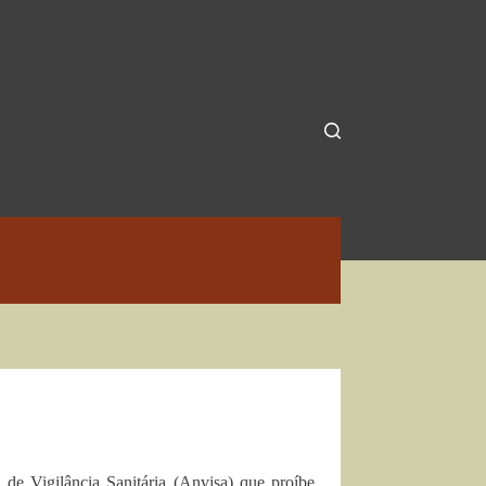
de Vigilância Sanitária (Anvisa) que proíbe