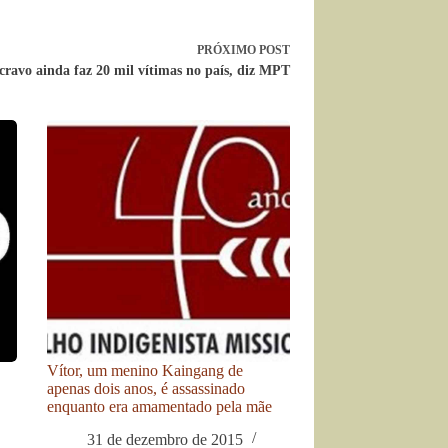
PRÓXIMO
POST
cravo ainda faz 20 mil vítimas no país, diz MPT
Vítor, um menino Kaingang de
apenas dois anos, é assassinado
enquanto era amamentado pela mãe
31 de dezembro de 2015