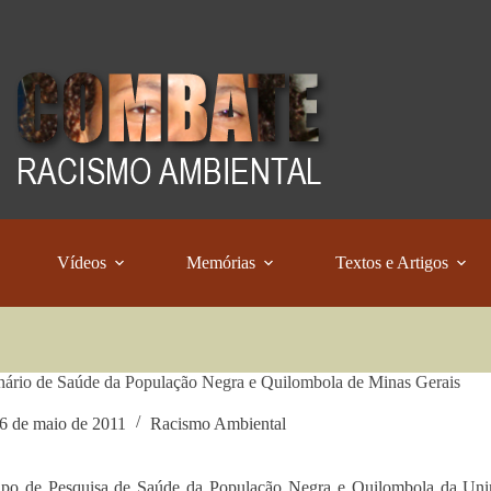
Vídeos
Memórias
Textos e Artigos
nário de Saúde da População Negra e Quilombola de Minas Gerais
6 de maio de 2011
Racismo Ambiental
po de Pesquisa de Saúde da População Negra e Quilombola da Unimo