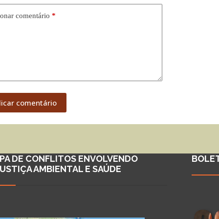
onar comentário
*
licar comentário
PA DE CONFLITOS ENVOLVENDO
BOLE
JUSTIÇA AMBIENTAL E SAÚDE