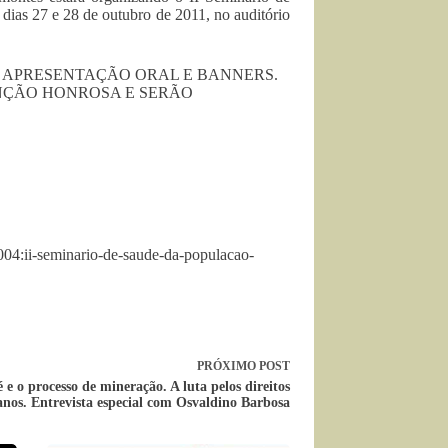
ias 27 e 28 de outubro de 2011, no auditório
S; APRESENTAÇÃO ORAL E BANNERS.
ENÇÃO HONROSA E SERÃO
04:ii-seminario-de-saude-da-populacao-
PRÓXIMO
POST
é e o processo de mineração. A luta pelos direitos
os. Entrevista especial com Osvaldino Barbosa