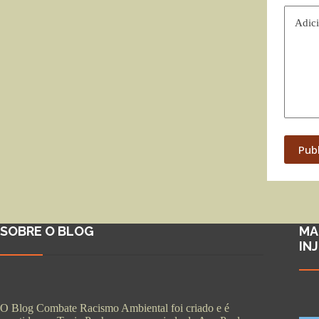
Adici
Pub
SOBRE O BLOG
MA
IN
O Blog Combate Racismo Ambiental foi criado e é