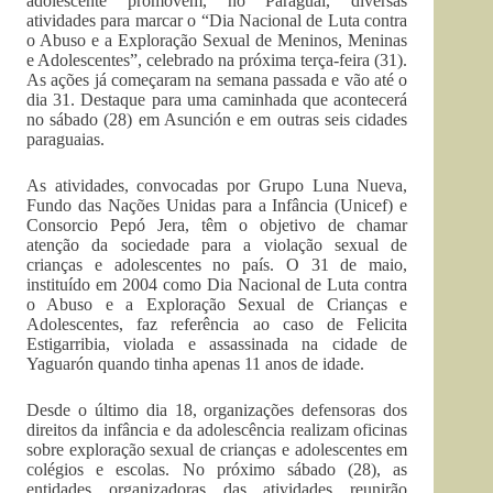
adolescente promovem, no Paraguai, diversas
atividades para marcar o “Dia Nacional de Luta contra
o Abuso e a Exploração Sexual de Meninos, Meninas
e Adolescentes”, celebrado na próxima terça-feira (31).
As ações já começaram na semana passada e vão até o
dia 31. Destaque para uma caminhada que acontecerá
no sábado (28) em Asunción e em outras seis cidades
paraguaias.
As atividades, convocadas por Grupo Luna Nueva,
Fundo das Nações Unidas para a Infância (Unicef) e
Consorcio Pepó Jera, têm o objetivo de chamar
atenção da sociedade para a violação sexual de
crianças e adolescentes no país. O 31 de maio,
instituído em 2004 como Dia Nacional de Luta contra
o Abuso e a Exploração Sexual de Crianças e
Adolescentes, faz referência ao caso de Felicita
Estigarribia, violada e assassinada na cidade de
Yaguarón quando tinha apenas 11 anos de idade.
Desde o último dia 18, organizações defensoras dos
direitos da infância e da adolescência realizam oficinas
sobre exploração sexual de crianças e adolescentes em
colégios e escolas. No próximo sábado (28), as
entidades organizadoras das atividades reunirão