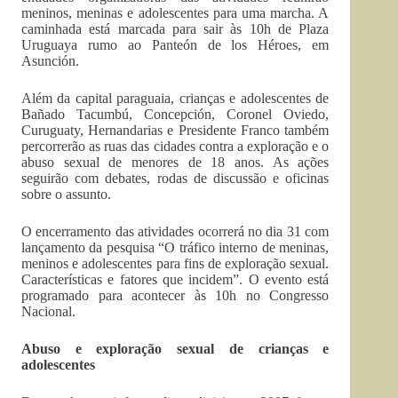
meninos, meninas e adolescentes para uma marcha. A
caminhada está marcada para sair às 10h de Plaza
Uruguaya rumo ao Panteón de los Héroes, em
Asunción.
Além da capital paraguaia, crianças e adolescentes de
Bañado Tacumbú, Concepción, Coronel Oviedo,
Curuguaty, Hernandarias e Presidente Franco também
percorrerão as ruas das cidades contra a exploração e o
abuso sexual de menores de 18 anos. As ações
seguirão com debates, rodas de discussão e oficinas
sobre o assunto.
O encerramento das atividades ocorrerá no dia 31 com
lançamento da pesquisa “O tráfico interno de meninas,
meninos e adolescentes para fins de exploração sexual.
Características e fatores que incidem”. O evento está
programado para acontecer às 10h no Congresso
Nacional.
Abuso e exploração sexual de crianças e
adolescentes