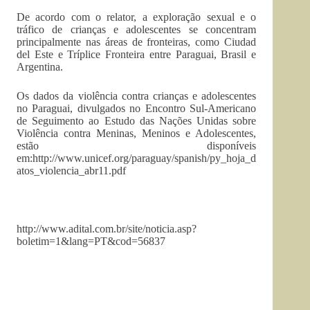
De acordo com o relator, a exploração sexual e o
tráfico de crianças e adolescentes se concentram
principalmente nas áreas de fronteiras, como Ciudad
del Este e Tríplice Fronteira entre Paraguai, Brasil e
Argentina.
Os dados da violência contra crianças e adolescentes
no Paraguai, divulgados no Encontro Sul-Americano
de Seguimento ao Estudo das Nações Unidas sobre
Violência contra Meninas, Meninos e Adolescentes,
estão disponíveis
em:http://www.unicef.org/paraguay/spanish/py_hoja_d
atos_violencia_abr11.pdf
http://www.adital.com.br/site/noticia.asp?
boletim=1&lang=PT&cod=56837