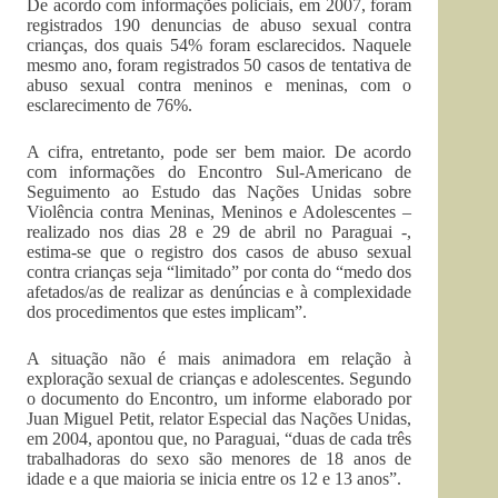
De acordo com informações policiais, em 2007, foram
registrados 190 denuncias de abuso sexual contra
crianças, dos quais 54% foram esclarecidos. Naquele
mesmo ano, foram registrados 50 casos de tentativa de
abuso sexual contra meninos e meninas, com o
esclarecimento de 76%.
A cifra, entretanto, pode ser bem maior. De acordo
com informações do Encontro Sul-Americano de
Seguimento ao Estudo das Nações Unidas sobre
Violência contra Meninas, Meninos e Adolescentes –
realizado nos dias 28 e 29 de abril no Paraguai -,
estima-se que o registro dos casos de abuso sexual
contra crianças seja “limitado” por conta do “medo dos
afetados/as de realizar as denúncias e à complexidade
dos procedimentos que estes implicam”.
A situação não é mais animadora em relação à
exploração sexual de crianças e adolescentes. Segundo
o documento do Encontro, um informe elaborado por
Juan Miguel Petit, relator Especial das Nações Unidas,
em 2004, apontou que, no Paraguai, “duas de cada três
trabalhadoras do sexo são menores de 18 anos de
idade e a que maioria se inicia entre os 12 e 13 anos”.