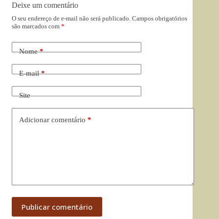
Deixe um comentário
O seu endereço de e-mail não será publicado.
Campos obrigatórios
são marcados com
*
Nome
*
E-mail
*
Site
Adicionar comentário
*
Publicar comentário