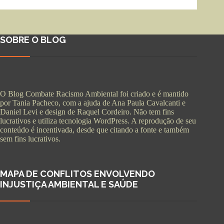
SOBRE O BLOG
O Blog Combate Racismo Ambiental foi criado e é mantido
por Tania Pacheco, com a ajuda de Ana Paula Cavalcanti e
Daniel Levi e design de Raquel Cordeiro. Não tem fins
lucrativos e utiliza tecnologia WordPress. A reprodução de seu
conteúdo é incentivada, desde que citando a fonte e também
sem fins lucrativos.
MAPA DE CONFLITOS ENVOLVENDO
INJUSTIÇA AMBIENTAL E SAÚDE