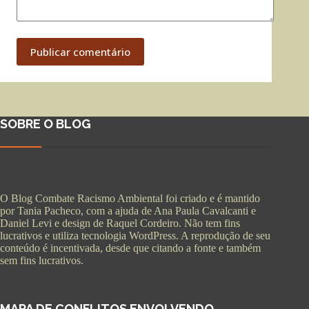
Publicar comentário
SOBRE O BLOG
O Blog Combate Racismo Ambiental foi criado e é mantido
por Tania Pacheco, com a ajuda de Ana Paula Cavalcanti e
Daniel Levi e design de Raquel Cordeiro. Não tem fins
lucrativos e utiliza tecnologia WordPress. A reprodução de seu
conteúdo é incentivada, desde que citando a fonte e também
sem fins lucrativos.
MAPA DE CONFLITOS ENVOLVENDO