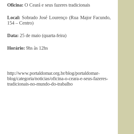
Oficina:
O Ceará e seus fazeres tradicionais
Local:
Sobrado José Lourenço (Rua Major Facundo,
154 – Centro)
Data:
25 de maio (quarta-feira)
Horário:
9hs às 12hs
http://www.portaldomar.org.br/blog/portaldomar-
blog/categoria/noticias/oficina-o-ceara-e-seus-fazeres-
tradicionais-no-mundo-do-trabalho