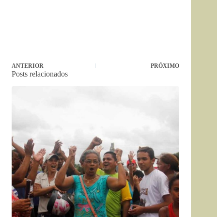
ANTERIOR
PRÓXIMO
Posts relacionados