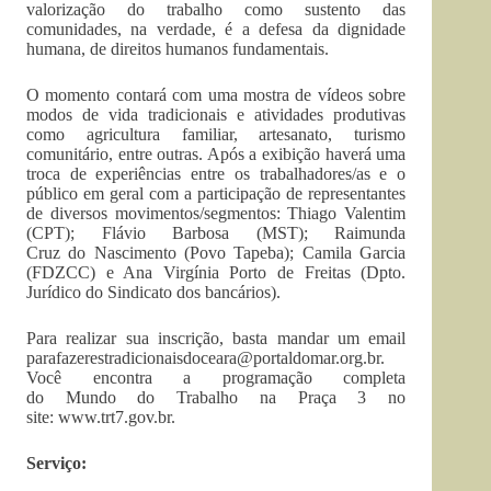
valorização do trabalho como sustento das
comunidades, na verdade, é a defesa da dignidade
humana, de direitos humanos fundamentais.
O momento contará com uma mostra de vídeos sobre
modos de vida tradicionais e atividades produtivas
como agricultura familiar, artesanato, turismo
comunitário, entre outras. Após a exibição haverá uma
troca de experiências entre os trabalhadores/as e o
público em geral com a participação de representantes
de diversos movimentos/segmentos: Thiago Valentim
(CPT); Flávio Barbosa (MST); Raimunda
Cruz do Nascimento (Povo Tapeba); Camila Garcia
(FDZCC) e Ana Virgínia Porto de Freitas (Dpto.
Jurídico do Sindicato dos bancários).
Para realizar sua inscrição, basta mandar um email
parafazerestradicionaisdoceara@portaldomar.org.br
.
Você encontra a programação completa
do Mundo do Trabalho na Praça 3 no
site: www.trt7.gov.br.
Serviço: