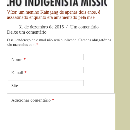
Vítor, um menino Kaingang de apenas dois anos, é
assassinado enquanto era amamentado pela mãe
31 de dezembro de 2015
Um comentário
Deixe um comentário
O seu endereço de e-mail não será publicado.
Campos obrigatórios
são marcados com
*
Nome
*
E-mail
*
Site
Adicionar comentário
*