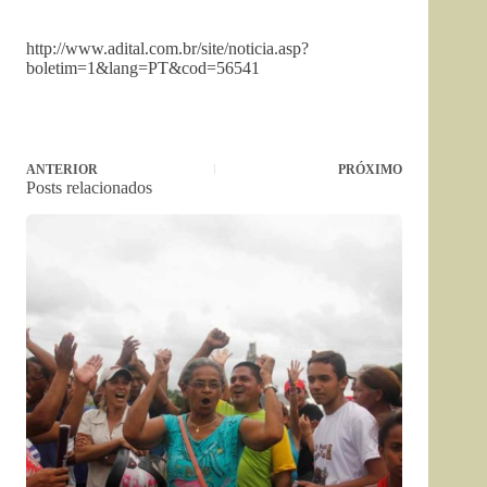
http://www.adital.com.br/site/noticia.asp?
boletim=1&lang=PT&cod=56541
ANTERIOR
PRÓXIMO
Posts relacionados