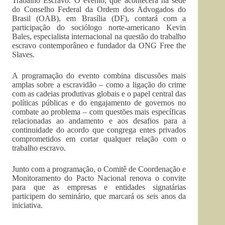
Trabalho Escravo. O evento, que acontecerá na sede
do Conselho Federal da Ordem dos Advogados do
Brasil (OAB), em Brasília (DF), contará com a
participação do sociólogo norte-americano Kevin
Bales, especialista internacional na questão do trabalho
escravo contemporâneo e fundador da ONG Free the
Slaves.
A programação do evento combina discussões mais
amplas sobre a escravidão – como a ligação do crime
com as cadeias produtivas globais e o papel central das
políticas públicas e do engajamento de governos no
combate ao problema – com questões mais específicas
relacionadas ao andamento e aos desafios para a
continuidade do acordo que congrega entes privados
comprometidos em cortar qualquer relação com o
trabalho escravo.
Junto com a programação, o Comitê de Coordenação e
Monitoramento do Pacto Nacional renova o convite
para que as empresas e entidades signatárias
participem do seminário, que marcará os seis anos da
iniciativa.