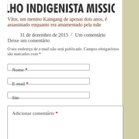
Vítor, um menino Kaingang de apenas dois anos, é
assassinado enquanto era amamentado pela mãe
31 de dezembro de 2015
Um comentário
Deixe um comentário
O seu endereço de e-mail não será publicado.
Campos obrigatórios
são marcados com
*
Nome
*
E-mail
*
Site
Adicionar comentário
*