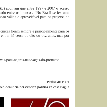
IBGE) apontam que entre 1997 e 2007 o acesso
cado entre os brancos. “No Brasil se fez uma
o válida e aproveitável para os projetos de
écnicas foram sempre e principalmente para os
 entrar há cerca de oito ou dez anos, mas por
tivas-para-negros-nas-vagas-do-pronatec
PRÓXIMO
POST
sep denuncia persecución política en caso Bagua