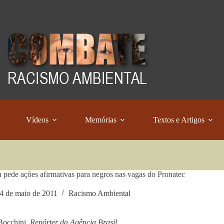
Vídeos
Memórias
Textos e Artigos
a pede ações afirmativas para negros nas vagas do Pronatec
4 de maio de 2011
Racismo Ambiental
Bocchini,
Repórter da Agência Brasil