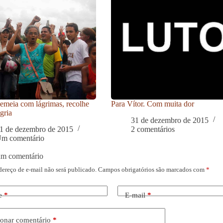
meia com lágrimas, recolhe
Para Vítor. Com muita dor
gria
31 de dezembro de 2015
1 de dezembro de 2015
2 comentários
m comentário
um comentário
dereço de e-mail não será publicado.
Campos obrigatórios são marcados com
*
e
*
E-mail
*
onar comentário
*