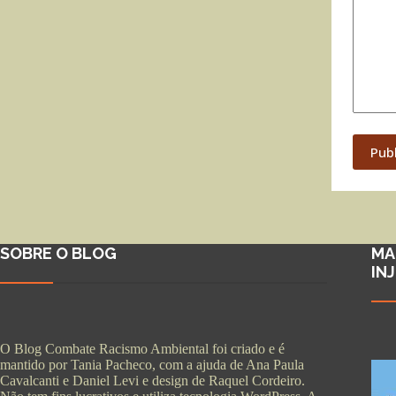
Pub
SOBRE O BLOG
MA
IN
O Blog Combate Racismo Ambiental foi criado e é
mantido por Tania Pacheco, com a ajuda de Ana Paula
Cavalcanti e Daniel Levi e design de Raquel Cordeiro.