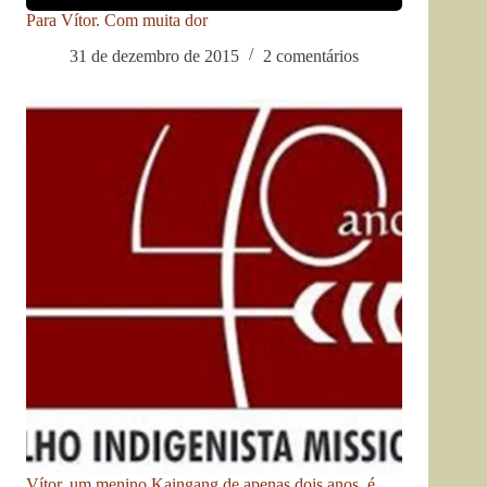
Para Vítor. Com muita dor
31 de dezembro de 2015
2 comentários
Vítor, um menino Kaingang de apenas dois anos, é