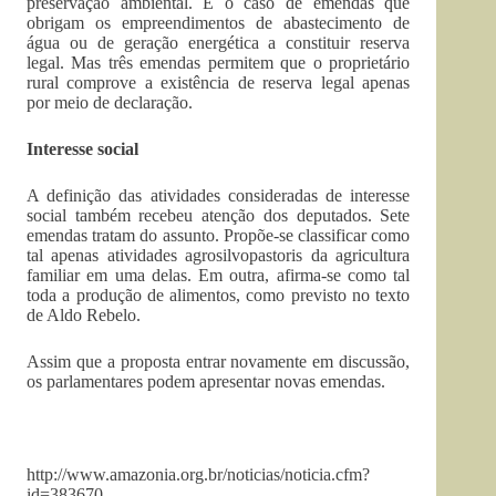
preservação ambiental. É o caso de emendas que
obrigam os empreendimentos de abastecimento de
água ou de geração energética a constituir reserva
legal. Mas três emendas permitem que o proprietário
rural comprove a existência de reserva legal apenas
por meio de declaração.
Interesse social
A definição das atividades consideradas de interesse
social também recebeu atenção dos deputados. Sete
emendas tratam do assunto. Propõe-se classificar como
tal apenas atividades agrosilvopastoris da agricultura
familiar em uma delas. Em outra, afirma-se como tal
toda a produção de alimentos, como previsto no texto
de Aldo Rebelo.
Assim que a proposta entrar novamente em discussão,
os parlamentares podem apresentar novas emendas.
http://www.amazonia.org.br/noticias/noticia.cfm?
id=383670