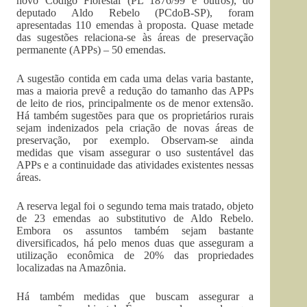
novo Código Florestal (PL 1876/99 e outros), do
deputado Aldo Rebelo (PCdoB-SP), foram
apresentadas 110 emendas à proposta. Quase metade
das sugestões relaciona-se às áreas de preservação
permanente (APPs) – 50 emendas.
A sugestão contida em cada uma delas varia bastante,
mas a maioria prevê a redução do tamanho das APPs
de leito de rios, principalmente os de menor extensão.
Há também sugestões para que os proprietários rurais
sejam indenizados pela criação de novas áreas de
preservação, por exemplo. Observam-se ainda
medidas que visam assegurar o uso sustentável das
APPs e a continuidade das atividades existentes nessas
áreas.
A reserva legal foi o segundo tema mais tratado, objeto
de 23 emendas ao substitutivo de Aldo Rebelo.
Embora os assuntos também sejam bastante
diversificados, há pelo menos duas que asseguram a
utilização econômica de 20% das propriedades
localizadas na Amazônia.
Há também medidas que buscam assegurar a