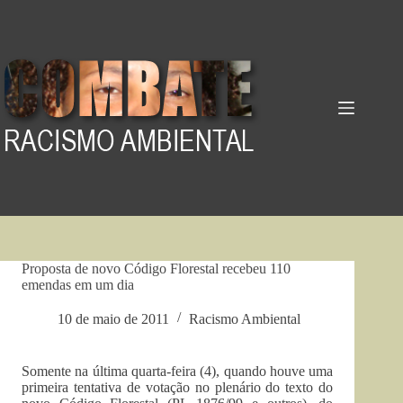
Pular
para
o
conteúdo
Proposta de novo Código Florestal recebeu 110
emendas em um dia
10 de maio de 2011
Racismo Ambiental
Somente na última quarta-feira (4), quando houve uma
primeira tentativa de votação no plenário do texto do