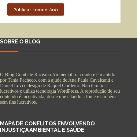
Publicar comentário
SOBRE O BLOG
O Blog Combate Racismo Ambiental foi criado e é mantido
por Tania Pacheco, com a ajuda de Ana Paula Cavalcanti e
Daniel Levi e design de Raquel Cordeiro. Não tem fins
lucrativos e utiliza tecnologia WordPress. A reprodução de seu
conteúdo é incentivada, desde que citando a fonte e também
sem fins lucrativos.
MAPA DE CONFLITOS ENVOLVENDO
INJUSTIÇA AMBIENTAL E SAÚDE