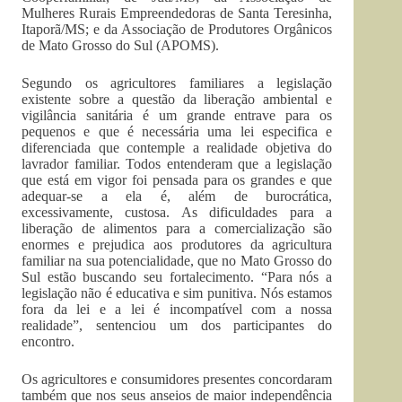
Mulheres Rurais Empreendedoras de Santa Teresinha,
Itaporã/MS; e da Associação de Produtores Orgânicos
de Mato Grosso do Sul (APOMS).
Segundo os agricultores familiares a legislação
existente sobre a questão da liberação ambiental e
vigilância sanitária é um grande entrave para os
pequenos e que é necessária uma lei especifica e
diferenciada que contemple a realidade objetiva do
lavrador familiar. Todos entenderam que a legislação
que está em vigor foi pensada para os grandes e que
adequar-se a ela é, além de burocrática,
excessivamente, custosa. As dificuldades para a
liberação de alimentos para a comercialização são
enormes e prejudica aos produtores da agricultura
familiar na sua potencialidade, que no Mato Grosso do
Sul estão buscando seu fortalecimento. “Para nós a
legislação não é educativa e sim punitiva. Nós estamos
fora da lei e a lei é incompatível com a nossa
realidade”, sentenciou um dos participantes do
encontro.
Os agricultores e consumidores presentes concordaram
também que nos seus anseios de maior independência