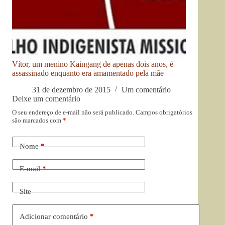
Vítor, um menino Kaingang de apenas dois anos, é
assassinado enquanto era amamentado pela mãe
31 de dezembro de 2015
Um comentário
Deixe um comentário
O seu endereço de e-mail não será publicado.
Campos obrigatórios
são marcados com
*
Nome
*
E-mail
*
Site
Adicionar comentário
*