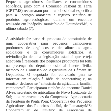
Pequenos agricultores familiares e consumidores
solidários, junto com a Comissão Pastoral da Terra
(CPT/MS) reclamaram por uma lei estadual específica
para a liberação ambiental e registro sanitário de
produtos agro-ecológicos, durante um encontro
realizado em Indápolis, município de Dourados/MS, o
último sábado (7).
A atividade fez parte da proposta de constituição de
uma cooperativa para pequenos camponeses
produtores de orgânicos e de alimentos agro-
ecologicos e de consumidores solidários. A
reivindicação de uma legislação estadual que esteja
adequada à realidade dos pequenos produtores foi feita
na presença do deputado estadual Laerte Tetila,
membro da Comissão de Agricultura da Câmara de
Deputados. O deputado foi convidado para se
informar em relação à idéia da cooperativa; e, na
reunião, declarou-se “entusiasta da agricultura familiar
camponesa”. Participaram também do encontro Daniel
Alves, secretário de agricultura de Novo Horizonte do
Sul; e os representantes da Cooperativa Agropecuária
da Fronteira de Ponta Porã; Cooperativa dos Pequenos
Agricultores dos Pioneiros do Sul, de Itamaraty/MS;
Cooperfamiliar, de Juti/MS; da Associação de