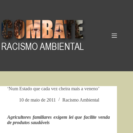
Pular
para
o
conteúdo
‘Num Estado que cada vez cheira mais a veneno’
10 de maio de 2011
Racismo Ambiental
Agricultores familiares exigem lei que facilite venda
de produtos saudáveis