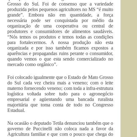
Grosso do Sul. Foi de consenso que a variedade
produzida pelos pequenos agricultores no MS “é muito
grande”. Embora não em quantidade, a força
necessária pode ser conquistada por médio da
organização de uma cooperativa ou central de
produtores e consumidores de alimentos saudáveis.
“Nós temos os produtos e temos todas as condições
para fortalecermos. A nossa produção não esta
organizada e por isso também ficamos expostos a
aparências e propagandas ruins perante o consumidor,
quando vemos o que esta sendo comercializado no
mercado como orgânico”.
Foi colocado igualmente que o Estado de Mato Grosso
do Sul cada vez cheira mais a veneno; com o leite
materno fornecendo veneno; com toda a infra-estrutura
logística voltada sobre tudo para o agronegócio
empresarial e agüentando uma bancada ruralista
majoritária que toma conta de todo no Congresso
Estadual.
Na ocasião o deputado Tetila denunciou também que o
governo de Puccinelli não coloca nada a favor da
Agricultura familiar e que com o pouco que chega do