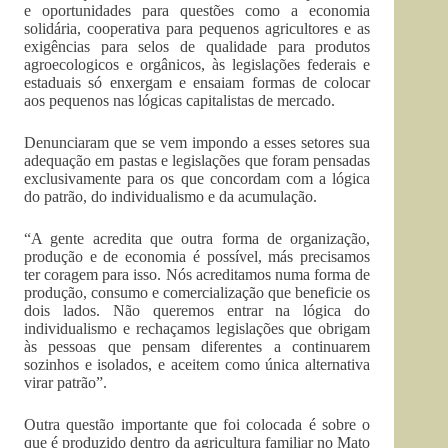
e oportunidades para questões como a economia
solidária, cooperativa para pequenos agricultores e as
exigências para selos de qualidade para produtos
agroecologicos e orgânicos, às legislações federais e
estaduais só enxergam e ensaiam formas de colocar
aos pequenos nas lógicas capitalistas de mercado.
Denunciaram que se vem impondo a esses setores sua
adequação em pastas e legislações que foram pensadas
exclusivamente para os que concordam com a lógica
do patrão, do individualismo e da acumulação.
“A gente acredita que outra forma de organização,
produção e de economia é possível, más precisamos
ter coragem para isso. Nós acreditamos numa forma de
produção, consumo e comercialização que beneficie os
dois lados. Não queremos entrar na lógica do
individualismo e rechaçamos legislações que obrigam
às pessoas que pensam diferentes a continuarem
sozinhos e isolados, e aceitem como única alternativa
virar patrão”.
Outra questão importante que foi colocada é sobre o
que é produzido dentro da agricultura familiar no Mato