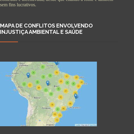
sem fins lucrativos.
MAPA DE CONFLITOS ENVOLVENDO
INJUSTIÇA AMBIENTAL E SAÚDE